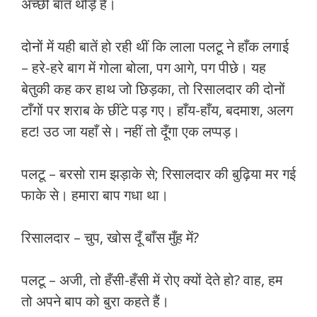
अच्छी बात थोड़े हैं।
दोनों में यही बातें हो रही थीं कि लाला पलटू ने हाँक लगाई
– हरे-हरे बाग में गोला बोला, पग आगे, पग पीछे। यह
बेतुकी कह कर हाथ जो छिड़का, तो रिसालदार की दोनों
टाँगों पर शराब के छींटे पड़ गए। हाँय-हाँय, बदमाश, अलग
हट! उठ जा यहाँ से। नहीं तो दूँगा एक लप्पड़।
पलटू – बरसो राम झड़ाके से; रिसालदार की बुढ़िया मर गई
फाके से। हमारा बाप गधा था।
रिसालदार – चुप, खोस दूँ बाँस मुँह में?
पलटू – अजी, तो हँसी-हँसी में रोए क्यों देते हो? वाह, हम
तो अपने बाप को बुरा कहते हैं।