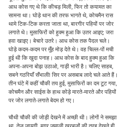
आध कोस गए थे कि कीचड़ मिली, फिर तो कयामत का
सामना था। घोड़े थान की तरफ भागते थे, कोचमैन रास
थामे टिक-टिक करता जाता था, बारगीर पहियों पर जोर
लगाते थे। मुसाफिरों को हुक्म हुआ कि उतर आइए; जरा
हवा खाइए। बेचारे उतरे। आध कोस तक पैदल चले।
घोड़े कदम-कदम पर मुँह मोड़ देते थे। वह चिल्ल-पों मची
हुई थी कि खुदा पनाह। आध कोस के बाद हुक्म हुआ कि
अपना-अपना बोझ उठाओ, गाड़ी भारी है। चलिए साहब,
सबने गठरियाँ सँभाली! सिर पर असबाब लादे चले आते हैं।
तीन घंटे में कहीं चौकी तय हुई, मुसाफिरों का दम टूट गया,
कोचमैन और साईस के हाथ कोड़े मारते-मारते और पहियों
पर जोर लगाते-लगाते बेदम हो गए।
चौथी चौकी की जोड़ी देखने में अच्छी थी। लोगों ने समझा
था, तेज जायगी, मगर जमाली खरबूजों की तरह देखने ही