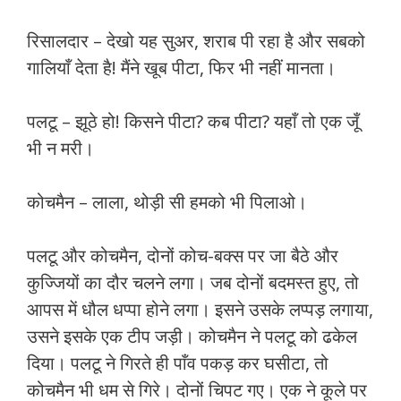
रिसालदार – देखो यह सुअर, शराब पी रहा है और सबको
गालियाँ देता है! मैंने खूब पीटा, फिर भी नहीं मानता।
पलटू – झूठे हो! किसने पीटा? कब पीटा? यहाँ तो एक जूँ
भी न मरी।
कोचमैन – लाला, थोड़ी सी हमको भी पिलाओ।
पलटू और कोचमैन, दोनों कोच-बक्स पर जा बैठे और
कुज्जियों का दौर चलने लगा। जब दोनों बदमस्त हुए, तो
आपस में धौल धप्पा होने लगा। इसने उसके लप्पड़ लगाया,
उसने इसके एक टीप जड़ी। कोचमैन ने पलटू को ढकेल
दिया। पलटू ने गिरते ही पाँव पकड़ कर घसीटा, तो
कोचमैन भी धम से गिरे। दोनों चिपट गए। एक ने कूले पर