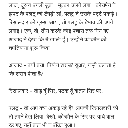
लादा, दूसरा बगली डूबा। मुक्का चलने लगा। कोचमैन ने
झपट के पलटू को टँगड़ी ली, पलटू ने उसके पट्टे पकड़े।
रिसालदार को गुस्सा आया, तो पलटू के बेभाव की चपतें
लगाईं। एक, दो, तीन करके कोई पचास तक गिन गए
आजाद ने देखा कि मैं खाली हूँ। उन्होंने कोचमैन को
चपतियाना शुरू किया।
आजाद – क्यों बचा, पियोगे शराब? सुअर, गाड़ी चलाता है
कि शराब पीता है?
रिसालदार – तोड़ दूँ सिर, पटक दूँ बोतल सिर पर!
पलटू – तो आप क्या अकड़ रहे हैं? आपकी रिसालदारी को
तो हमने देख लिया! देखो, कोचमैन के सिर पर आधे बाल
रह गए, यहाँ बाल भी न बाँका हुआ।