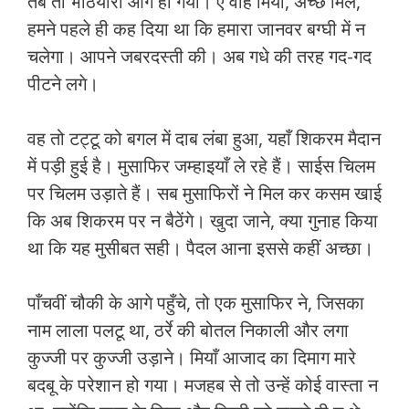
तब तो भठियारा आग हो गया। ऐ वाह मियाँ, अच्छे मिले,
हमने पहले ही कह दिया था कि हमारा जानवर बग्घी में न
चलेगा। आपने जबरदस्ती की। अब गधे की तरह गद-गद
पीटने लगे।
वह तो टट्टू को बगल में दाब लंबा हुआ, यहाँ शिकरम मैदान
में पड़ी हुई है। मुसाफिर जम्हाइयाँ ले रहे हैं। साईस चिलम
पर चिलम उड़ाते हैं। सब मुसाफिरों ने मिल कर कसम खाई
कि अब शिकरम पर न बैठेंगे। खुदा जाने, क्या गुनाह किया
था कि यह मुसीबत सही। पैदल आना इससे कहीं अच्छा।
पाँचवीं चौकी के आगे पहुँचे, तो एक मुसाफिर ने, जिसका
नाम लाला पलटू था, ठर्रे की बोतल निकाली और लगा
कुज्जी पर कुज्जी उड़ाने। मियाँ आजाद का दिमाग मारे
बदबू के परेशान हो गया। मजहब से तो उन्हें कोई वास्ता न