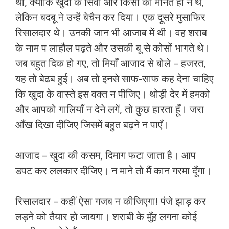
था, क्योंकि खुदा के सिवा और किसी को मानते ही न थे,
लेकिन बदबू ने उन्हें बेचैन कर दिया। एक दूसरे मुसाफिर
रिसालदार थे। उनकी जान भी आजाब में थी। वह शराब
के नाम प लाहौल पढ़ते और उसकी बू से कोसों भागते थे।
जब बहुत दिक हो गए, तो मियाँ आजाद से बोले – हजरत,
यह तो बेढब हुई। अब तो इनसे साफ-साफ कह देना चाहिए
कि खुदा के वास्ते इस वक्त न पीजिए। थोड़ी देर में हमको
और आपको गालियाँ न देने लगें, तो कुछ हारता हूँ। जरा
आँख दिखा दीजिए जिसमें बहुत बढ़ने न पाएँ।
आजाद – खुदा की कसम, दिमाग फटा जाता है। आप
डपट कर ललकार दीजिए। न माने तो मैं कान गरमा दूँगा।
रिसालदार – कहीं ऐसा गजब न कीजिएगा! पंजे झाड़ कर
लड़ने को तैयार हो जायगा। शराबी के मुँह लगना कोई