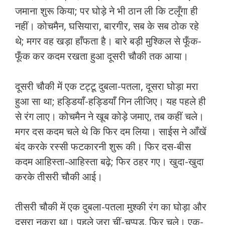
जमाना शुरू किया; पर घोड़े ने भी ठान ली कि टलूँगा ही
नहीं। कोचमैन, घसियारा, बारगीर, सब के सब ठोक रहे
थे; मगर वह खड़ा हाँफता है। बारे बड़ी मुश्किल से फूँक-
फूँक कर कदम रखता हुआ दूसरी चौकी तक आया।
दूसरी चौकी में एक टट्टू दुबला-पतला, दूसरा घोड़ा मरा
हुआ सा था; हड्डियाँ-हड्डियाँ गिन लीजिए। यह पहले ही
से रंग लाए। कोचमैन ने खूब कोड़े जमाए, तब कहीं चले।
मगर दस कदम चले थे कि फिर दम लिया। साईस ने आँखें
बंद करके रस्सी फटकारनी शुरू की। फिर दस-बीस
कदम आहिस्ता-आहिस्ता बढ़े; फिर ठहर गए। खुदा-खुदा
करके तीसरी चौकी आई।
तीसरी चौकी में एक दुबला-पतला मुश्की रंग का घोड़ा और
दूसरा नुकरा था। पहले जरा चीं-चप्पड़, फिर चले। एक-