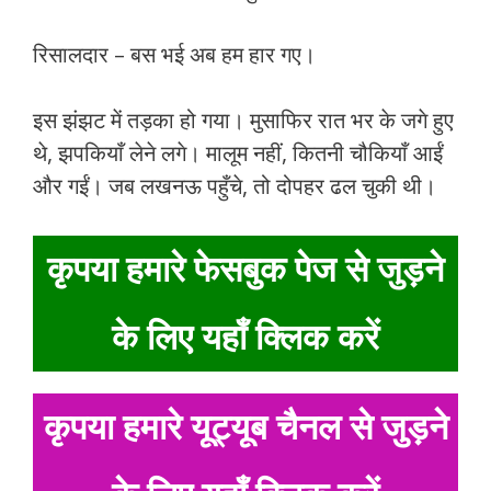
रिसालदार – बस भई अब हम हार गए।
इस झंझट में तड़का हो गया। मुसाफिर रात भर के जगे हुए
थे, झपकियाँ लेने लगे। मालूम नहीं, कितनी चौकियाँ आईं
और गईं। जब लखनऊ पहुँचे, तो दोपहर ढल चुकी थी।
कृपया हमारे फेसबुक पेज से जुड़ने
के लिए यहाँ क्लिक करें
कृपया हमारे यूट्यूब चैनल से जुड़ने