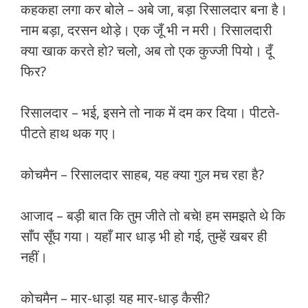
कहकहा लगा कर बोले – अबे जा, बड़ा रिसालदार बना है।
नाम बड़ा, दरसन थोड़े। एक जूँ भी न मरी। रिसालदारी
क्या खाक करते हो? चलो, अब तो एक कुज्जी पियो। दूँ
फिर?
रिसालदार – भई, इसने तो नाक में दम कर दिया। पीटते-
पीटते हाथ थक गए।
कोचमैन – रिसालदार साहब, यह क्या गुल मच रहा है?
आजाद – बड़ी बात कि तुम जीते तो बचे! हम समझते थे कि
साँप सूँघ गया। यहाँ मार धाड़ भी हो गई, तुम्हें खबर ही
नहीं।
कोचमैन – मार-धाड़! यह मार-धाड़ कैसी?