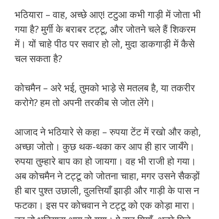
भठियारा – वाह, अच्छे आए! टटुआ कभी गाड़ी में जोता भी
गया है? मुर्गी के बराबर टट्टू, और जोतने चले हैं शिकरम
में। यों चाहे पीठ पर सवार हो लो, मुदा डाकगाड़ी में कैसे
चल सकता है?
कोचमैन – अरे भई, तुमको भाड़े से मतलब है, या तकरीर
करोगे? हम तो अपनी तरकीब से जोत लेंगे।
आजाद ने भठियारे से कहा – रुपया टेंट में रखो और कहो,
अच्छा जोतो। कुछ थक-थका कर आप ही हार जायँगे।
रुपया तुम्हारे बाप का हो जायगा। वह भी राजी हो गया।
अब कोचमैन ने टट्टू को जोतना चाहा, मगर उसने सैकड़ों
ही बार पुश्त उछाली, दुलत्तियाँ झाड़ी और गाड़ी के पास न
फटका। इस पर कोचवान ने टट्टू को एक कोड़ा मारा।