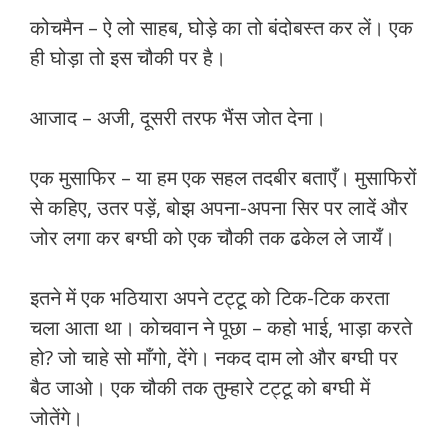
कोचमैन – ऐ लो साहब, घोड़े का तो बंदोबस्त कर लें। एक
ही घोड़ा तो इस चौकी पर है।
आजाद – अजी, दूसरी तरफ भैंस जोत देना।
एक मुसाफिर – या हम एक सहल तदबीर बताएँ। मुसाफिरों
से कहिए, उतर पड़ें, बोझ अपना-अपना सिर पर लादें और
जोर लगा कर बग्घी को एक चौकी तक ढकेल ले जायँ।
इतने में एक भठियारा अपने टट्टू को टिक-टिक करता
चला आता था। कोचवान ने पूछा – कहो भाई, भाड़ा करते
हो? जो चाहे सो माँगो, देंगे। नकद दाम लो और बग्घी पर
बैठ जाओ। एक चौकी तक तुम्हारे टट्टू को बग्घी में
जोतेंगे।