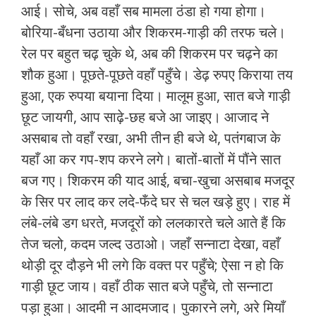
आई। सोचे, अब वहाँ सब मामला ठंडा हो गया होगा।
बोरिया-बँधना उठाया और शिकरम-गाड़ी की तरफ चले।
रेल पर बहुत चढ़ चुके थे, अब की शिकरम पर चढ़ने का
शौक हुआ। पूछते-पूछते वहाँ पहुँचे। डेढ़ रुपए किराया तय
हुआ, एक रुपया बयाना दिया। मालूम हुआ, सात बजे गाड़ी
छूट जायगी, आप साढ़े-छह बजे आ जाइए। आजाद ने
असबाब तो वहाँ रखा, अभी तीन ही बजे थे, पतंगबाज के
यहाँ आ कर गप-शप करने लगे। बातों-बातों में पौंने सात
बज गए। शिकरम की याद आई, बचा-खुचा असबाब मजदूर
के सिर पर लाद कर लदे-फँदे घर से चल खड़े हुए। राह में
लंबे-लंबे डग धरते, मजदूरों को ललकारते चले आते हैं कि
तेज चलो, कदम जल्द उठाओ। जहाँ सन्नाटा देखा, वहाँ
थोड़ी दूर दौड़ने भी लगे कि वक्त पर पहुँचे; ऐसा न हो कि
गाड़ी छूट जाय। वहाँ ठीक सात बजे पहुँचे, तो सन्नाटा
पड़ा हुआ। आदमी न आदमजाद। पुकारने लगे, अरे मियाँ