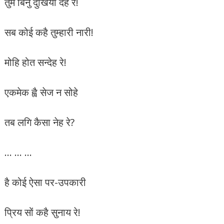
तुम बिनु दुखिया देह रे!
सब कोई कहै तुम्‍हारी नारी!
मोहि होत सन्‍देह रे!
एकमेक ह्वै सेज न सोहे
तब लगि कैसा नेह रे?
… … …
है कोई ऐसा पर-उपकारी
प्रिय सों कहै सुनाय रे!