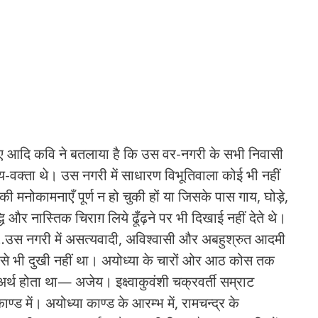
हुए आदि कवि ने बतलाया है कि उस वर-नगरी के सभी निवासी
त्‍य-वक्‍ता थे। उस नगरी में साधारण विभूतिवाला कोई भी नहीं
ी मनोकामनाएँ पूर्ण न हो चुकी हों या जिसके पास गाय, घोड़े,
ि और नास्तिक चिराग़ लिये ढूँढ़ने पर भी दिखाई नहीं देते थे।
ा…उस नगरी में असत्‍यवादी, अविश्‍वासी और अबहुश्रुत आदमी
ार से भी दुखी नहीं था। अयोध्‍या के चारों ओर आठ कोस तक
 होता था— अजेय। इक्ष्‍वाकुवंशी चक्रवर्ती सम्राट
 में। अयोध्‍या काण्‍ड के आरम्‍भ में, रामचन्‍द्र के