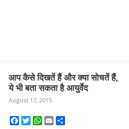
आप कैसे दिखतें हैं और क्या सोचतें हैं,
ये भी बता सकता है आयुर्वेद
August 17, 2015
F
T
W
E
S