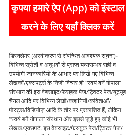
कृपया हमारे ऐप (App) को इंस्टाल
करने के लिए यहाँ क्लिक करें
डिस्क्लेमर (अस्वीकरण से संबन्धित आवश्यक सूचना)-
विभिन्न स्रोतों व अनुभवों से प्राप्त यथासम्भव सही व
उपयोगी जानकारियों के आधार पर लिखे गए विभिन्न
लेखकों/एक्सपर्ट्स के निजी विचार ही “स्वयं बनें गोपाल”
संस्थान की इस वेबसाइट/फेसबुक पेज/ट्विटर पेज/यूट्यूब
चैनल आदि पर विभिन्न लेखों/कहानियों/कविताओं/
पोस्ट्स/विडियोज़ आदि के तौर पर प्रकाशित हैं, लेकिन
“स्वयं बनें गोपाल” संस्थान और इससे जुड़े हुए कोई भी
लेखक/एक्सपर्ट, इस वेबसाइट/फेसबुक पेज/ट्विटर पेज/