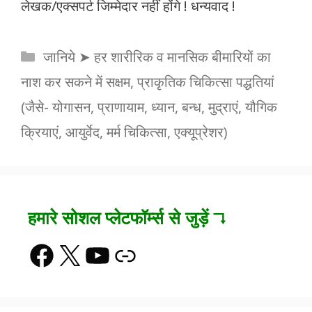
लेखक/एक्सपर्ट जिम्मेदार नहीं होंगे ! धन्यवाद !
Categories
जानिये ➤ हर शारीरिक व मानसिक बीमारियों का
नाश कर सकने में सक्षम, प्राकृतिक चिकित्सा पद्धतियां
(जैसे- योगासन, प्राणायाम, ध्यान, बन्ध, मुद्राएं, यौगिक
क्रियाएं, आयुर्वेद, मर्म चिकित्सा, एक्यूप्रेशर)
हमारे सोशल प्लेटफॉर्म्स से जुड़ें ↴
Facebook
X
YouTube
Link