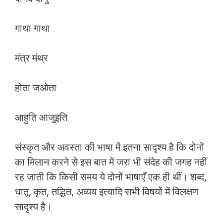
गाथा गाथा
मंत्र मंथ्र
होता जओता
आहुति आजुइति
संस्‍कृत और अवस्‍ता की भाषा में इतना सादृश्‍य है कि दोनों
का मिलान करने से इस बात में जरा भी संदेह की जगह नहीं
रह जाती कि किसी समय ये दोनों भाषाएँ एक ही थीं। शब्‍द,
धातु, कृत, तद्धित, अव्‍यय इत्‍यादि सभी विषयों में विलक्षण
सादृश्‍य है।