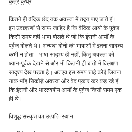
कुत्र कुथ्र
कितने ही वैदिक छंद तक अवस्‍ता में तद्वत् पाए जाते हैं।
इन उदाहरणों से साफ जाहिर है कि वैदिक आर्यों के पूर्वज
किसी समय वही भाषा बोलते थे जो कि ईरानी आर्यों के
पूर्वज बोलते थे। अन्‍यथा दोनों की भाषाओं में इतना सादृश्‍य
कभी न होता। भाषा सादृश्‍य ही नहीं, किंतु अवस्‍ता को
ध्‍यान-पूर्वक देखने से और भी कितनी ही बातों में विलक्षण
सादृश्‍य देख पड़ता है। अतएव इस समय चाहे कोई जितना
नाक भौंह सिकोड़े अवस्‍ता और वेद पुकार कर कह रहे हैं
कि ईरानी और भारतवर्षीय आर्यों के पूर्वज किसी समय एक
ही थे।
विशुद्ध संस्‍कृत का उत्‍पत्ति-स्‍थान