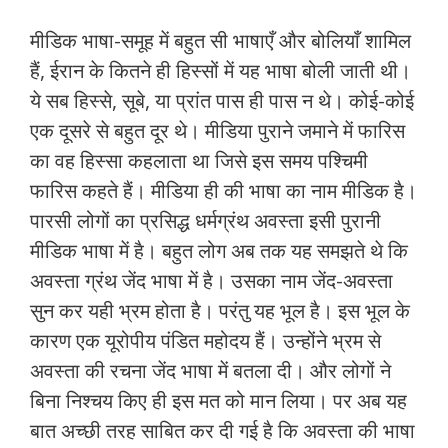
मीडिक भाषा-समूह में बहुत सी भाषाएँ और बोलियाँ शामिल
हैं, ईरान के कितने ही हिस्‍सों में यह भाषा बोली जाती थी।
ये सब हिस्‍से, सूबे, या प्रांत पास ही पास न थे। कोई-कोई
एक दूसरे से बहुत दूर थे। मीडिया पुराने जमाने में फारिस
का वह हिस्‍सा कहलाता था जिसे इस समय पश्‍चिमी
फारिस कहते हैं। मीडिया ही की भाषा का नाम मीडिक है।
पारसी लोगों का प्रसिद्ध धर्मग्रंथ अवस्‍ता इसी पुरानी
मीडिक भाषा में है। बहुत लोग अब तक यह समझते थे कि
अवस्‍ता ग्रंथ जेंद भाषा में है। उसका नाम जेंद-अवस्‍ता
सुन कर यही भ्रम होता है। परंतु यह भूल है। इस भूल के
कारण एक यूरोपीय पंडित महोदय हैं। उन्‍होंने भ्रम से
अवस्‍ता की रचना जेंद भाषा में बतला दी। और लोगों ने
बिना निश्‍चय किए ही इस मत को मान लिया। पर अब यह
बात अच्‍छी तरह साबित कर दी गई है कि अवस्‍ता की भाषा