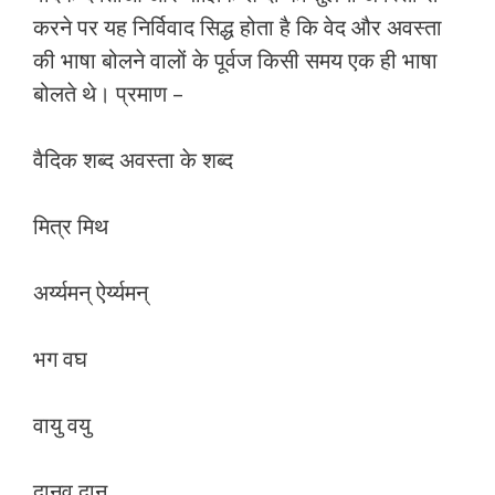
करने पर यह निर्विवाद सिद्ध होता है कि वेद और अवस्‍ता
की भाषा बोलने वालों के पूर्वज किसी समय एक ही भाषा
बोलते थे। प्रमाण –
वैदिक शब्‍द अवस्‍ता के शब्‍द
मित्र मिथ
अर्य्यमन् ऐर्य्यमन्
भग वघ
वायु वयु
दानव दानु