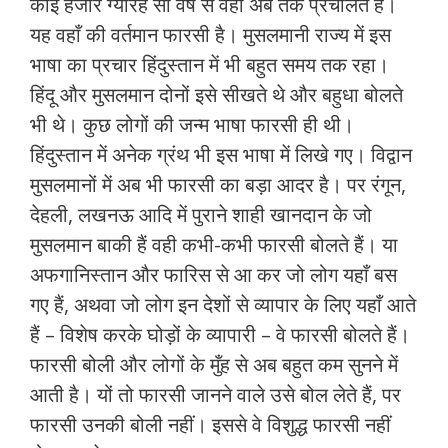
कोई हजार ग्‍यारह सौ वर्ष से वहाँ अब तक प्रचलित है।
यह वहाँ की वर्तमान फारसी है। मुसलमानी राज्‍य में इस
भाषा का प्रचार हिंदुस्‍तान में भी बहुत समय तक रहा।
हिंदू और मुसलमान दोनों इसे सीखते थे और बहुधा बोलते
भी थे। कुछ लोगों की जन्‍म भाषा फारसी ही थी।
हिंदुस्‍तान में अनेक ग्रंथ भी इस भाषा में लिखे गए। विद्वान
मुसलमानों में अब भी फारसी का बड़ा आदर है। पर रंगून,
देहली, लखनऊ आदि में पुराने शाही खानदान के जो
मुसलमान बाकी हैं वही कभी-कभी फारसी बोलते हैं। या
अफगानिस्‍तान और फारिस से आ कर जो लोग यहाँ बस
गए हैं, अथवा जो लोग इन देशों से व्‍यापार के लिए यहाँ आते
हैं – विशेष करके घोड़ों के व्‍यापारी – वे फारसी बोलते हैं।
फारसी बोली और लोगों के मुँह से अब बहुत कम सुनने में
आती है। यों तो फारसी जानने वाले उसे बोल लेते हैं, पर
फारसी उनकी बोली नहीं। इससे वे विशुद्ध फारसी नहीं