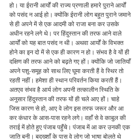
हो। या ईरानी आर्यों की राज्‍य प्रणाली हमारे पुराने आर्यों
को पसंद न आई हो। क्‍योंकि ईरानी लोग बहुत पुराने जमाने
से ही अपने में से एक आदमी को राजा बना कर उसके
अधीन रहने लगे थे। पर हिंदुस्‍तान की तरफ आने वाले
आर्यों को यह बात पसंद न थी। अथवा आर्यों के विभक्‍त
होने का इन दो में से एक ही कारण न हो। संभव है वे यों ही
दक्षिण की तरफ आने को बढ़ते गए हों। क्‍योंकि जो जातियाँ
अपने पशु-समूह को साथ लिए घूमा करती हैं वे स्थिर तो
रहती नहीं। हमेशा ही स्‍थान परिवर्तन किया करती हैं।
अतएव संभव है आर्य लोग अपनी तत्‍कालीन स्थिति के
अनुसार हिंदुस्‍तान की तरफ यों ही चले आए हों। चाहे
जिस कारण से हो, आए वे लोग इस तरफ जरूर और आ
कर कंधार के आस-पास रहने लगे। वहाँ से वे काबुल की
तराई में होते हुए पंजाब पहुँचे। पंजाब में आ कर उनकी एक
जाति बनी। बदख्शाँ के पास वे लोग जो भाषा बोलते थे