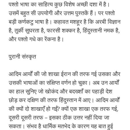
पश्‍तो भाषा का साहित्‍य कुछ विशेष अच्‍छी दशा में है।
उसमें बहुत सी उपयोगी और उत्तम पुस्‍तकें हैं। पर पश्‍तो
बड़ी कर्णकटु भाषा है। कहावत मशहूर है कि अरबी विज्ञान
है, तुर्की सुघरता है, फारसी शक्‍कर है, हिंदुस्‍तानी नमक है,
और पश्‍तो गधे का रेंकना है।
पुरानी संस्‍कृत
आदिम आर्यों की जो शाखा ईरान की तरफ गई उसका और
उसकी भाषाओं का संक्षिप्‍त वर्णन हो चुका। अब उन आर्यों
का हाल सुनिए जो खोकंद और बदख्‍शाँ का पहाड़ी देश
छोड़ कर दक्षिण की तरफ हिंदुस्‍तान में आए। आदिम आर्यों
की क्‍यों दो शाखाएँ हो गईं? क्‍यों एक शाखा एक तरफ गई,
दूसरी दूसरी तरफ – इसका ठीक उत्तर नहीं दिया जा
सकता। संभव है धार्मिक मतभेद के कारण यह बात हुई