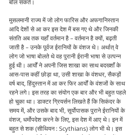
बोल सकते।
मुसलमानी राज्‍य में जो लोग फारिस और अफगानिस्‍तान
आदि देशों से आ कर इस देश में बस गए थे और जिनकी
संतति अब तक यहाँ वर्तमान है – वर्तमान है क्‍यों, बढ़ती
जाती है – उनके पूर्वज ईरानियों के वंशज थे। अर्थात् वे
लोग जो भाषा बोलते थे वह पुरानी ईरानी भाषा से उत्‍पन्‍न
हुई थी। आर्यों ने अपनी जिस शाखा का साथ बदख्‍शाँ के
आस-पास कहीं छोड़ा था, उसी शाखा के वंशधर, सैकड़ों
वर्ष बाद, हिंदुस्‍तान में आ कर फिर आर्यों के वंशजों के साथ
रहने लगे। इस तरह का संयोग एक बार और भी बहुत पहले
हो चुका था। डाक्‍टर ग्रियर्सन लिखते हैं कि सिकंदर के
समय में, और उसके बाद भी, सूर्योपासक पुराने ईरानियों के
वंशज, धर्मोपदेश करने के लिए, इस देश में आए थे। इन में
बहुत से शक (सीथियन : Scythians) लोग भी थे। इस