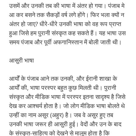
उसमें और उनकी तब की भाषा में अंतर हो गया। पंजाब मे
आ कर बसने तक सैकड़ों वर्ष लगे होंगे। फिर भला क्‍यों न
अंतर हो जाए? धीरे-धीरे उनकी भाषा को वह रूप प्राप्‍त
हुआ जिसे हम पुरानी संस्‍कृत कह सकते हैं। यह भाषा उस
समय पंजाब और पूर्वी अफगानिस्‍तान में बोली जाती थी।
आसुरी भाषा
आर्यों के पंजाब आने तक उनकी, और ईरानी शाखा के
आर्यों की, भाषा परस्‍पर बहुत कुछ मिलती थी। पुरानी
संस्‍कृत और मीडिक भाषा में परस्‍पर इतना सादृश्‍य है जिसे
देख कर आश्‍चर्य होता है। जो लोग मीडिक भाषा बोलते थे
उन्‍हीं का नाम असुर (अहुर) है। जब वे असुर हुए तब
उनकी भाषा जरूर ही आसुरी हुई। वेदों और उन के बाद
के संस्‍कृत-साहित्‍य को देखने से मालूम होता है कि