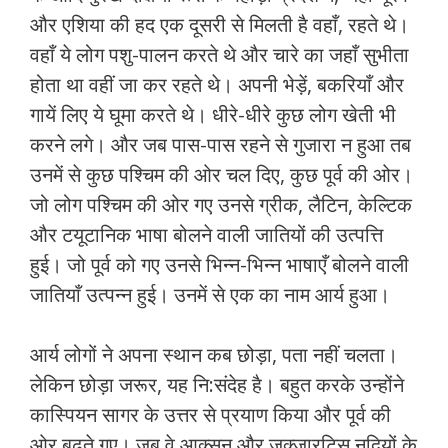
और एशिया की हद एक दूसरी से मिलती है वहाँ, रहते थे।
वहाँ ये लोग पशु-पालन करते थे और चारे का जहाँ सुभीता
होता था वहीं जा कर रहते थे। अपनी भेड़ें, बकरियाँ और
गायें लिए ये घूमा करते थे। धीरे-धीरे कुछ लोग खेती भी
करने लगे। और जब पास-पास रहने से गुजारा न हुआ तब
उनमें से कुछ पश्चिम की ओर चल दिए, कुछ पूर्व की ओर।
जो लोग पश्चिम की ओर गए उनसे ग्रीक, लैटिन, केल्टिक
और टयूटानिक भाषा बोलने वाली जातियों की उत्‍पत्ति
हुई। जो पूर्व को गए उनसे भिन्‍न-भिन्‍न भाषाएँ बोलने वाली
जातियाँ उत्‍पन्‍न हुई। उनमें से एक का नाम आर्य हुआ।
आर्य लोगों ने अपना स्‍थान कब छोड़ा, पता नहीं चलता।
लेकिन छोड़ा जरूर, यह नि:संदेह है। बहुत करके उन्‍होंने
कास्पियन सागर के उत्तर से प्रयाण किया और पूर्व की
ओर बढ़ते गए। जब वे आक्‍सन और जक्जारटिस नदियों के