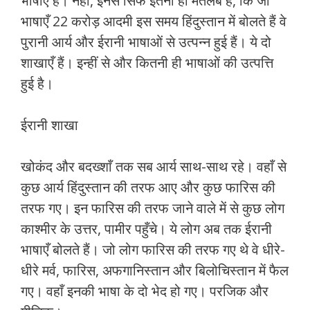
भाषाएँ हैं। नहीं, इनसे सिर्फ इतना ही मतलब है, कि जो
भाषाएँ 22 करोड़ आदमी इस समय हिंदुस्तान में बोलते हैं वे
पुरानी आर्य और ईरानी भाषाओं से उत्‍पन्‍न हुई हैं। ये दो
शाखाएँ हैं। इन्‍हीं से और कितनी ही भाषाओं की उत्‍पत्ति
हुई है।
ईरानी शाखा
खोकंद और बदख्‍शाँ तक सब आर्य साथ-साथ रहे। वहाँ से
कुछ आर्य हिंदुस्‍तान की तरफ आए और कुछ फारिस की
तरफ गए। इन फारिस की तरफ जाने वाले में से कुछ लोग
काश्‍मीर के उत्तर, पामीर पहुँचे। ये लोग अब तक ईरानी
भाषाएँ बोलते हैं। जो लोग फारिस की तरफ गए थे वे धीरे-
धीरे मर्व, फारिस, अफगानिस्‍तान और बिलोचिस्‍तान में फैल
गए। वहाँ इनकी भाषा के दो भेद हो गए। परजिक और