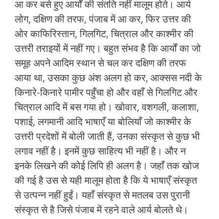
आ कर बसे हुए आर्यों की संतति नहीं मालूम होते। आर्य
लोग, दक्षिण की तरफ, पंजाब में आ कर, फिर उत्तर की
ओर काफिरिस्‍तान, गिलगिट, चित्राल और काश्‍मीर की
उत्तरी तराइयों में नहीं गए। बहुत संभव है कि आर्यों का जो
समूह अपने आदिम स्‍थान से चल कर दक्षिण की तरफ
आया था, उसका कुछ अंश अलग हो कर, आक्‍सस नदी के
किनारे-किनारे पामीर पहुँचा हो और वहाँ से गिलगिट और
चित्राल आदि में बस गया हो। खोवार, वशगली, कलाशा,
पशाई, लगमानी आदि भाषाएँ या बोलियाँ जो काश्‍मीर के
उत्तरी प्रदेशों में बोली जाती हैं, उनका संस्‍कृत से कुछ भी
लगाव नहीं है। इनमें कुछ साहित्‍य भी नहीं है। और न
इनके लिखने की कोई लिपि ही अलग है। जहाँ तक खोज
की गई है उस से यही मालूम होता है कि ये भाषाएँ संस्‍कृत
से उत्‍पन्‍न नहीं हुईं। यहाँ संस्‍कृत से मतलब उस पुरानी
संस्‍कृत से है जिसे पंजाब में रहने वाले आर्य बोलते थे।