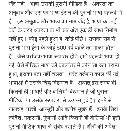
जेंद नहीं। भाषा उसकी पुरानी मीडिक है। अवस्‍ता का
अनुवाद और उस पर भाष्‍य ईरान की पुरानी भाषा पहलवी में
है। इस अनुवाद और भाष्‍य का नाम जेंद है, भाषा का नहीं।
वेदों के तरह अवस्‍ता के भी सब अंश एक ही साथ निर्माण
नहीं हुए। कोई पहले हुआ है, कोई पीछे। उसका सब से
पुराना भाग ईसा के कोई 600 वर्ष पहले का मालूम होता
है। जैसे परजिक भाषा रूपांतर होते-होते पहलवी भाषा हो
गई, वैसे मीडिक भाषा को कालांतर में कौन सा रूप प्राप्‍त
हुआ, इसका पता नहीं चलता। परंतु वर्तमान काल की नई
भाषाओं में उसके चिह्न विद्यमान हैं। अर्थात् इस समय भी
कितनी ही भाषाएँ और बोलियाँ विद्यमान हैं जो पुरानी
मीडिक, या उसके रूपांतर, से उत्‍पन्‍न हुई हैं। इनमें से
गालचह, पश्‍तो, आरमुरी और बलोच मुख्‍य हैं। इनके सिवा
कुर्दिश, मकरानी, मुंजानी आदि कितनी ही बोलियाँ भी इसी
पुरानी मीडिक भाषा से संबंध रखती हैं। औरों की अपेक्षा