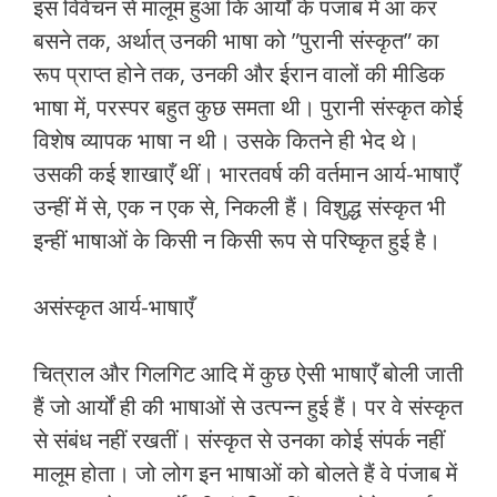
इस विवेचन से मालूम हुआ कि आर्यों के पंजाब में आ कर
बसने तक, अर्थात् उनकी भाषा को ”पुरानी संस्‍कृत” का
रूप प्राप्‍त होने तक, उनकी और ईरान वालों की मीडिक
भाषा में, परस्‍पर बहुत कुछ समता थी। पुरानी संस्‍कृत कोई
विशेष व्‍यापक भाषा न थी। उसके कितने ही भेद थे।
उसकी कई शाखाएँ थीं। भारतवर्ष की वर्तमान आर्य-भाषाएँ
उन्‍हीं में से, एक न एक से, निकली हैं। विशुद्ध संस्‍कृत भी
इन्‍हीं भाषाओं के किसी न किसी रूप से परिष्कृत हुई है।
असंस्‍कृत आर्य-भाषाएँ
चित्राल और गिलगिट आदि में कुछ ऐसी भाषाएँ बोली जाती
हैं जो आर्यों ही की भाषाओं से उत्‍पन्‍न हुई हैं। पर वे संस्‍कृत
से संबंध नहीं रखतीं। संस्‍कृत से उनका कोई संपर्क नहीं
मालूम होता। जो लोग इन भाषाओं को बोलते हैं वे पंजाब में