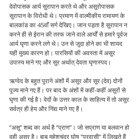
देवोपासक आर्य सुरापान करते थे और असुरोपासक
सुरापान के विरोधी थे। प्रमाण में वाल्‍मीकीय रामायण के
बालकांड का 45वाँ सर्ग देखिए। जान पड़ता है सुरापान न
करने ही से ईरान की तरफ जाने वाले आर्यों से हमारे पूर्वज
आर्य घृणा करने लगे थे। उन से जुदा होने का भी शायद
यही मुख्‍य कारण हो। पारसियों की अवस्‍ता में असुर
उपास्‍य माने गए और सुर अर्थात् देवता घृणास्‍पद।
ऋग्‍वेद के बहुत पुराने अंशों में असुर और सुर (देव) दोनों
पूज्‍य माने गए हैं। पर बाद के अंशों में कहीं-कहीं असुरों से
घृणा की गई है। वेदों के उत्तर काल के साहित्‍य में तो असुर
सर्वत्र ही हेय और निंद्य माने गए हैं।
”असु” शब्‍द का अर्थ है ”प्राण”। जो सप्राण या बलवान हो
वही असुर है। बाबू महेशचंद्र घोष ”प्रवासी” में लिखते हैं