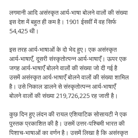
लगमानी आदि असंस्‍कृत आर्य-भाषा बोलने वालों की संख्‍या
इस देश में बहुत ही कम है। 1901 ईसवीं में वह सिर्फ
54,425 थी।
इस तरह आर्य-भाषाओं के दो भेद हुए। एक असंस्‍कृत
आर्य-भाषाएँ, दूसरी संस्‍कृतोत्‍पन्‍न आर्य-भाषाएँ। ऊपर एक
जगह आर्य-भाषाएँ बोलने वालों की संख्‍या जो दी गई है
उसमें असंस्‍कृत आर्य-भाषाएँ बोलने वालों की संख्‍या शामिल
है। उसे निकाल डालने से संस्‍कृतोत्‍पन्‍न आर्य-भाषाएँ
बोलने वालों की संख्‍या 219,726,225 रह जाती है।
कुछ दिन हुए लंदन की रायल एशियाटिक सोसायटी ने एक
पुस्‍तक प्रकाशित की है। उसमें उत्तर-पश्चिमी भारत की
पिशाच-‍भाषाओं का वर्णन है। उसमें लिखा है कि असंस्‍कृत