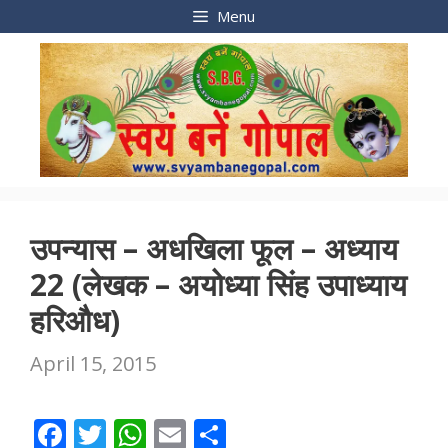
Skip
Menu
to
content
उपन्यास – अधखिला फूल – अध्याय
22 (लेखक – अयोध्या सिंह उपाध्याय
हरिऔध)
April 15, 2015
F
T
W
E
S