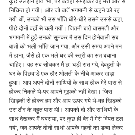
कुछ उलझन होती भी, पर बटोही समझकर वह मेरी ओर से
निचिन्त हो गयी। और जो बातें भगमानी से कहने को रह
गयी थीं, उनको भी उस भाँति धीरे-धीरे उसने उससे कहा,
पीछे दोनों वहाँ से चली गयीं। जितनी बातें बासमती और
भगमानी में हुईं-उनको सुनकर मैं उस दिन होनेवाली सब
बातों को भली-भाँति जान गया, और उसी समय अपने मन
में ठाना, जैसे हो एक भले घर की स्त्री का सत बचाना
चाहिए। यह सब सोचकर मैं छ: घड़ी रात गये, देवहूती के
घर के पिछवाडे एक ठौर ओलती के नीचे आकर खड़ा
हुआ। आप अपने दोनों साथियों के साथ ठीक मेरे पास से
होकर निकले थे-पर आपने मुझको नहीं देखा। जिस
खिड़की से होकर हम और आप ऊपर गये थे-वह खिड़की
उस ठौर के बहुत पास थी। आपको दो और साथियों के
साथ देखकर मैं घबराया, पर कुछ ही बेर में मेरी विपत टल
गयी, जब आपके दोनों साथी आपके गहनों का डब्बा लेकर