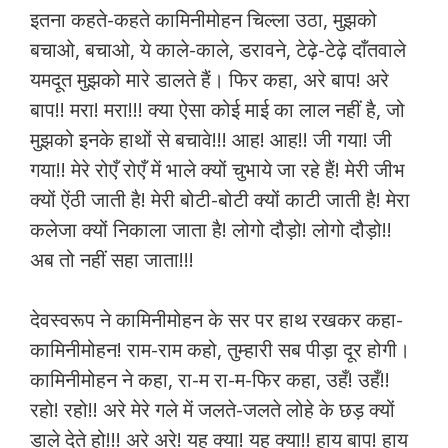
इतना कहते-कहते कामिनीमोहन चिल्ला उठा, मुझको
बचाओ, बचाओ, ये काले-काले, डरावने, टेढ़े-टेढ़े दाँतवाले
यमदूत मुझको मारे डालते हैं। फिर कहा, अरे बाप! अरे
बाप!! मरा! मरा!!! क्या ऐसा कोई माई का लाल नहीं है, जो
मुझको इनके हाथों से बचावे!!! आह! आह!! जी गया! जी
गया!! मेरे रोएँ रोएँ में भाले क्यों चुभाये जा रहे हैं! मेरी जीभ
क्यों ऐंठी जाती है! मेरी बोटी-बोटी क्यों काटी जाती है! मेरा
कलेजा क्यों निकाला जाता है! लोगो दौड़ो! लोगो दौड़ो!!
अब तो नहीं सहा जाता!!!
देवस्वरूप ने कामिनीमोहन के सर पर हाथ रखकर कहा-
कामिनीमोहन! राम-राम कहो, तुम्हारी सब पीड़ा दूर होगी।
कामिनीमोहन ने कहा, रा-म रा-म-फिर कहा, उहँ! उहँ!!
रहो! रहो!! अरे मेरे गले में जलते-जलते लोहे के छड़ क्यों
डाले देते हो!!! अरे अरे! यह क्या! यह क्या!! हाय बाप! हाय