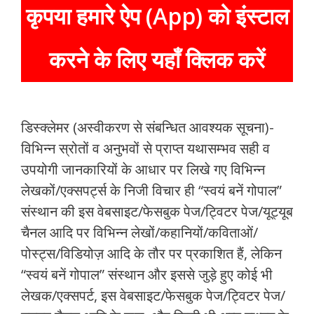
कृपया हमारे ऐप (App) को इंस्टाल
करने के लिए यहाँ क्लिक करें
डिस्क्लेमर (अस्वीकरण से संबन्धित आवश्यक सूचना)-
विभिन्न स्रोतों व अनुभवों से प्राप्त यथासम्भव सही व
उपयोगी जानकारियों के आधार पर लिखे गए विभिन्न
लेखकों/एक्सपर्ट्स के निजी विचार ही “स्वयं बनें गोपाल”
संस्थान की इस वेबसाइट/फेसबुक पेज/ट्विटर पेज/यूट्यूब
चैनल आदि पर विभिन्न लेखों/कहानियों/कविताओं/
पोस्ट्स/विडियोज़ आदि के तौर पर प्रकाशित हैं, लेकिन
“स्वयं बनें गोपाल” संस्थान और इससे जुड़े हुए कोई भी
लेखक/एक्सपर्ट, इस वेबसाइट/फेसबुक पेज/ट्विटर पेज/