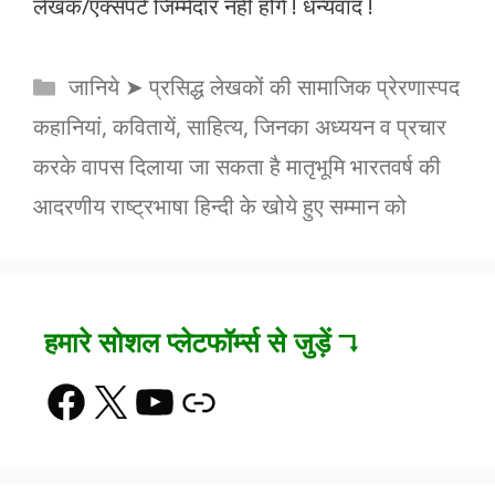
लेखक/एक्सपर्ट जिम्मेदार नहीं होंगे ! धन्यवाद !
Categories
जानिये ➤ प्रसिद्ध लेखकों की सामाजिक प्रेरणास्पद
कहानियां, कवितायें, साहित्य, जिनका अध्ययन व प्रचार
करके वापस दिलाया जा सकता है मातृभूमि भारतवर्ष की
आदरणीय राष्ट्रभाषा हिन्दी के खोये हुए सम्मान को
हमारे सोशल प्लेटफॉर्म्स से जुड़ें ↴
Facebook
X
YouTube
Link