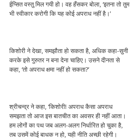
ईप्सित वस्तु मिल गयी हो। वह हँसकर बोला, ‘इतना तो तुम
भी स्वीकार करोगी कि यह कोई अपराध नहीं है।’
किशोरी ने देखा, समझौता हो सकता है, अधिक कहा-सुनी
करके इसे गुरुतर न बना देना चाहिए। उसने दीनता से
कहा, ‘तो अपराध क्षमा नहीं हो सकता?’
श्रीचन्द्र ने कहा, ‘किशोरी! अपराध कैसा अपराध
समझता तो आज इस बातचीत का अवसर ही नहीं आता।
हम लोगों का पथ जब अलग-अलग निर्धारित हो चुका है,
तब उसमें कोई बाधक न हो, यही नीति अच्छी रहेगी।