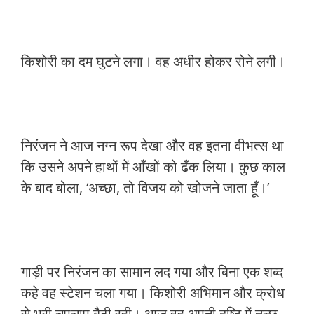
किशोरी का दम घुटने लगा। वह अधीर होकर रोने लगी।
निरंजन ने आज नग्न रूप देखा और वह इतना वीभत्स था
कि उसने अपने हाथों में आँखों को ढँक लिया। कुछ काल
के बाद बोला, ‘अच्छा, तो विजय को खोजने जाता हूँ।’
गाड़ी पर निरंजन का सामान लद गया और बिना एक शब्द
कहे वह स्टेशन चला गया। किशोरी अभिमान और क्रोध
से भरी चुपचाप बैठी रही। आज वह अपनी दृष्टि में तुच्छ