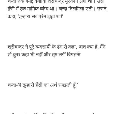
चन्दा रुक गयी; क्योंकि श्रीचन्द्र मुस्काने लगा था। उसी
हँसी में एक मार्मिक व्यंग्य था। चन्दा तिलमिला उठी। उसने
कहा, ‘तुम्हारा सब प्रेम झूठा था!’
श्रीचन्द्र ने पूरे व्यवसायी के ढंग से कहा, ‘बात क्या है, मैंने
तो कुछ कहा भी नहीं और तुम लगीं बिगड़ने!’
चन्दा-‘मैं तुम्हारी हँसी का अर्थ समझती हूँ!’