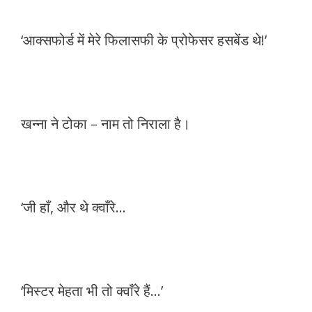
‘आक्सफोर्ड में मेरे फिलासफी के प्रोफेसर हसबेंड थे!’
खन्ना ने टोका – नाम तो निराला है।
‘जी हाँ, और थे क्वाँरे…
‘मिस्टर मेहता भी तो क्वाँरे हैं…’