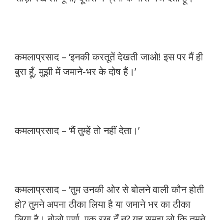
कमलाप्रसाद – ‘इनकी करतूतें देखती जाओ! इस पर मैं ही
बुरा हूँ, मुझी में जमाने-भर के दोष हैं।’
कमलाप्रसाद – ‘मैं तुम्हें तो नहीं देता।’
कमलाप्रसाद – ‘तुम उनकी ओर से बोलने वाली कौन होती
हो? तुमने अपना ठीका लिया है या जमाने भर का ठीका
लिया है। बोलो पूर्णा, एक रख दूँ न? यह समझ लो कि तुमने