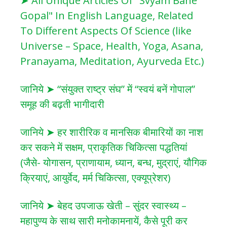
➤ All Unique Articles Of "Svyam Bane
Gopal" In English Language, Related
To Different Aspects Of Science (like
Universe – Space, Health, Yoga, Asana,
Pranayama, Meditation, Ayurveda Etc.)
जानिये ➤ “संयुक्त राष्ट्र संघ” में “स्वयं बनें गोपाल”
समूह की बढ़ती भागीदारी
जानिये ➤ हर शारीरिक व मानसिक बीमारियों का नाश
कर सकने में सक्षम, प्राकृतिक चिकित्सा पद्धतियां
(जैसे- योगासन, प्राणायाम, ध्यान, बन्ध, मुद्राएं, यौगिक
क्रियाएं, आयुर्वेद, मर्म चिकित्सा, एक्यूप्रेशर)
जानिये ➤ बेहद उपजाऊ खेती – सुंदर स्वास्थ्य –
महापुण्य के साथ सारी मनोकामनायें, कैसे पूरी कर