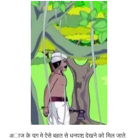
अाज के युग मे ऐसे बहुत से धनपशु देखने को मिल जाते