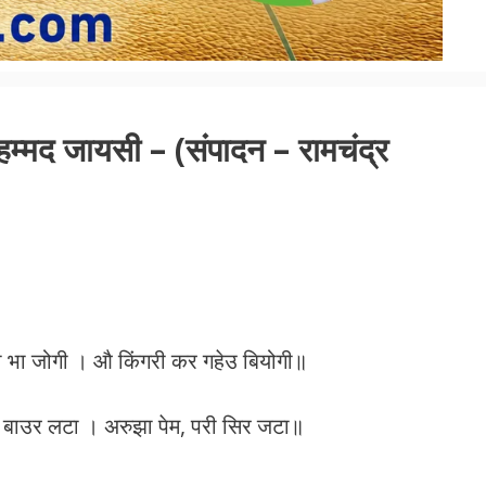
म्मद जायसी – (संपादन – रामचंद्र
ा भा जोगी । औ किंगरी कर गहेउ बियोगी॥
 बाउर लटा । अरुझा पेम, परी सिर जटा॥