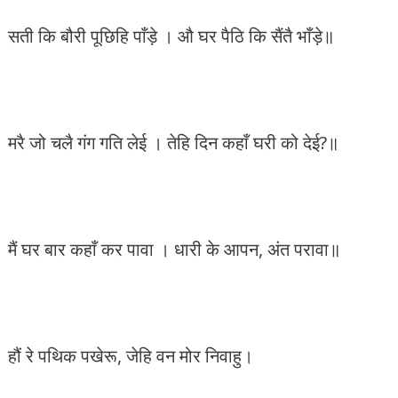
सती कि बौरी पूछिहि पाँड़े । औ घर पैठि कि सैंतै भाँड़े॥
मरै जो चलै गंग गति लेई । तेहि दिन कहाँ घरी को देई?॥
मैं घर बार कहाँ कर पावा । धारी के आपन, अंत परावा॥
हौं रे पथिक पखेरू, जेहि वन मोर निवाहु।