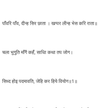
पाँवरि पाँव, दीन्ह सिर छाता । खप्पर लीन्ह भेस करि राता॥
चला भुगुति माँगै कहँ, साधिा कथा तप जोग।
सिध्द होइ पदमावति, जेहि कर हिये वियोग॥1॥