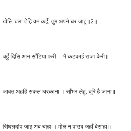
खेलि चला तेहि वन कहँ, तुम अपने घर जाहु॥2॥
चहुँ दिसि आन साँटिया फरी । भै कटकाई राजा केरी॥
जावत अहहिं सकल अरकाना । साँभर लेहु, दूरि है जाना॥
सिंघलदीप जाइ अब चाहा । मोल न पाउब जहाँ बेसाहा॥