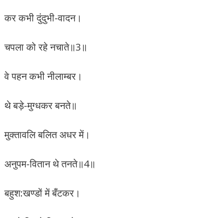
कर कभी दुंदुभी-वादन।
चपला को रहे नचाते॥3॥
वे पहन कभी नीलाम्बर।
थे बड़े-मुग्धकर बनते॥
मुक्तावलि बलित अधर में।
अनुपम-वितान थे तनते॥4॥
बहुश:खण्डों में बँटकर।