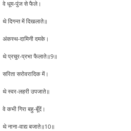
वे धूम-पुंज से फैले।
थे दिगन्त में दिखलाते॥
अंकस्थ-दामिनी दमके।
थे प्रचुर-प्रभा फैलाते॥9॥
सरिता सरोवरादिक में।
थे स्वर-लहरी उपजाते॥
वे कभी गिरा बहु-बूँदें।
थे नाना-वाद्य बजाते॥10॥