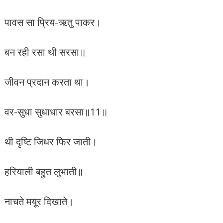
पावस सा प्रिय-ऋतु पाकर।
बन रही रसा थी सरसा॥
जीवन प्रदान करता था।
वर-सुधा सुधाधार बरसा॥11॥
थी दृष्टि जिधर फिर जाती।
हरियाली बहुत लुभाती॥
नाचते मयूर दिखाते।