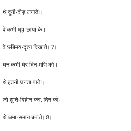
थे दूनी-दौड़ लगाते॥
वे कभी धूप-छाया के।
वे छबिमय-दृश्य दिखाते॥7॥
घन कभी घेर दिन-मणि को।
थे इतनी घनता पाते॥
जो द्युति-विहीन कर, दिन को-
थे अमा-समान बनाते॥8॥