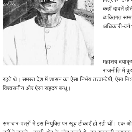
कहीं दावतें ह
व्यक्तिगत सम्
अधिकारी-वर्ग 
महाशय दयाकृष
राजनीति में क
रहते थे। समस्त देश में शासन का ऐसा निर्भय तत्त्वान्वेषी, ऐसा न
विश्वसनीय और ऐसा सहृदय बन्धु।
समाचार-पत्रों में इस नियुक्ति पर खूब टीकाएँ हो रही थीं। एक