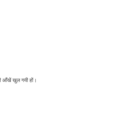
ी आँखें खुल गयी हों।