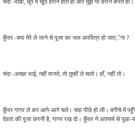
चंदा -देखो, धूप में खुद हैरान होते हो और मुझे भी हैरान करते 
कुँवर -क्या मेरे ले जाने से पूजा का जल अपवित्र हो जाएेगा ?
चंदा -अच्छा भाई, नहीं मानते, तो तुम्हीं ले चलो। हाँ, नहीं तो।
कुँवर गागर ले कर आगे-आगे चले। चंदा पीछे हो ली। बगीचे में पहु
देवता की पूजा करनी है, गागर रख दो। कुँवर ने आश्चर्य से पूछा-यह