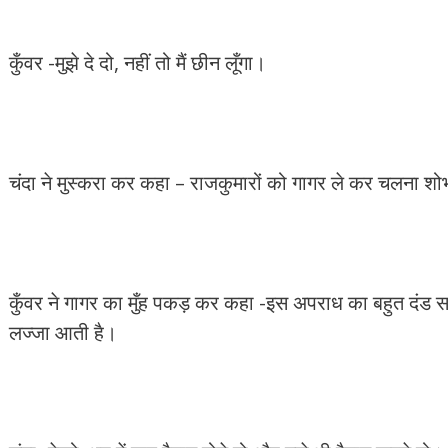
कुँवर -मुझे दे दो, नहीं तो मैं छीन लूँगा।
चंदा ने मुस्करा कर कहा – राजकुमारों को गागर ले कर चलना शोभ
कुँवर ने गागर का मुँह पकड़ कर कहा -इस अपराध का बहुत दंड सह
लज्जा आती है।