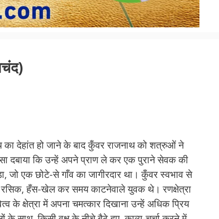
मचंद)
थ का देहांत हो जाने के बाद कुँवर राजनाथ को शत्रुओं ने
सा दबाया कि उन्हें अपने प्राण ले कर एक पुराने सेवक की
ा, जो एक छोटे-से गाँव का जागीरदार था। कुँवर स्वभाव से
य, रसिक, हँस-खेल कर समय काटनेवाले युवक थे। रणक्षेत्रा
त्व के क्षेत्रा में अपना चमत्कार दिखाना उन्हें अधिक प्रिय
े साथ, किसी वृक्ष के नीचे बैठे हुए, काव्य-चर्चा करने में