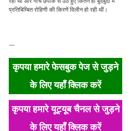
रही थी और नीचे छपाके से उठे हुए कितने ही बुदबुदों में
प्रतिबिम्बित रोहिणी की किरणें विलीन हो रही थीं।
—
कृपया हमारे फेसबुक पेज से जुड़ने
के लिए यहाँ क्लिक करें
कृपया हमारे यूट्यूब चैनल से जुड़ने
के लिए यहाँ क्लिक करें