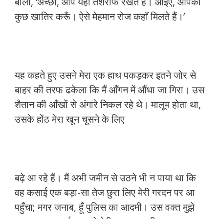
बोला, ‘अच्छा, आप यहाँ तशरीफ रखते हैं। आइए, आपकी
कुछ खातिर करूँ। ऐसे मेहमान रोज कहाँ मिलते हैं।’
यह कहते हुए उसने मेरा एक हाथ पकड़कर इतने जोर से
बाहर की तरफ ढकेला कि मैं आँगन में औंधा जा गिरा। उस
शैतान की आँखों से अंगारे निकल रहे थे। मालूम होता था,
उसके होंठ मेरा खून चूसने के लिए
बढ़े आ रहे हैं। मैं अभी जमीन से उठने भी न पाया था कि
वह कसाई एक बड़ा-सा तेज छुरा लिए मेरी गरदन पर आ
पहुँचा; मगर जनाब, हूँ पुलिस का आदमी। उस वक्त मुझे