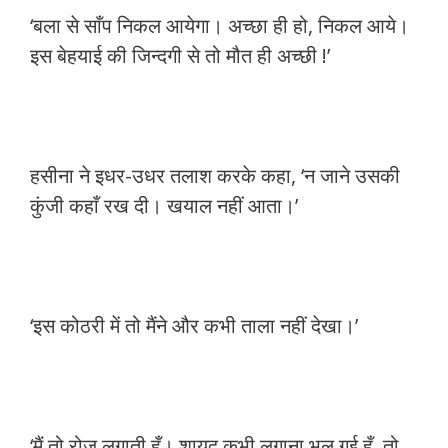
‘बला से साँप निकल आयेगा। अच्छा ही हो, निकल आये।
इस बेहयाई की जिन्दगी से तो मौत ही अच्छी !’
हसीना ने इधर-उधर तलाश करके कहा, ‘न जाने उसकी
कुंजी कहाँ रख दी। खयाल नहीं आता।’
‘इस कोठरी में तो मैंने और कभी ताला नहीं देखा।’
‘मैं तो रोज लगाती हूँ। शायद कभी लगाना भूल गई हूँ, तो