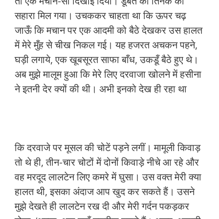
तो एक मचान-सा दिखाई दिया। डूबते को तिनके का
सहारा मिल गया। उचककर चाहता था कि ऊपर चढ़
जाऊँ कि मचान पर एक आदमी को बैठे देखकर उस हालत
में मेरे मुँह से चीख निकल गई। यह हजरत अचकन पहने,
घड़ी लगाये, एक खूबसूरत साफा बाँध, उकडूँ बैठे हुए थे।
अब मुझे मालूम हुआ कि मेरे लिए दरवाजा खोलने में हसीना
ने इतनी देर क्यों की थी। अभी इनको देख ही रहा था
कि दरवाजे पर मूसल की चोटें पड़ने लगीं। मामूली किवाड़
तो थे ही, तीन-चार चोटों में दोनों किवाड़े नीचे आ रहे और
वह मरदूद लालटेन लिए कमरे में घुसा। उस वक्त मेरी क्या
हालत थी, इसका अंदाज आप खुद कर सकते हैं। उसने
मुझे देखते ही लालटेन रख दी और मेरी गर्दन पकड़कर