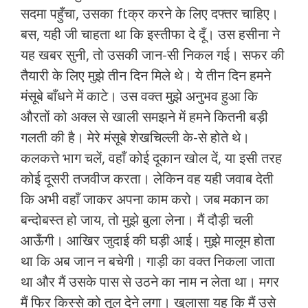
सदमा पहुँचा, उसका ftक्र करने के लिए दफ्तर चाहिए।
बस, यही जी चाहता था कि इस्तीफा दे दूँ। उस हसीना ने
यह खबर सुनी, तो उसकी जान-सी निकल गई। सफर की
तैयारी के लिए मुझे तीन दिन मिले थे। ये तीन दिन हमने
मंसूबे बाँधने में काटे। उस वक्त मुझे अनुभव हुआ कि
औरतों को अक्ल से खाली समझने में हमने कितनी बड़ी
गलती की है। मेरे मंसूबे शेखचिल्ली के-से होते थे।
कलकत्ते भाग चलें, वहाँ कोई दूकान खोल दें, या इसी तरह
कोई दूसरी तजवीज करता। लेकिन वह यही जवाब देती
कि अभी वहाँ जाकर अपना काम करो। जब मकान का
बन्दोबस्त हो जाय, तो मुझे बुला लेना। मैं दौड़ी चली
आऊँगी। आखिर जुदाई की घड़ी आई। मुझे मालूम होता
था कि अब जान न बचेगी। गाड़ी का वक्त निकला जाता
था और मैं उसके पास से उठने का नाम न लेता था। मगर
मैं फिर किस्से को तूल देने लगा। खुलासा यह कि मैं उसे