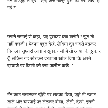
मैंने ताज्जुब से पूछा, ‘तुम्हें कैसे मालूम हुआ कि मेरी शादी हो
गई ?’
उसने रुखाई से कहा, ‘यह पूछकर क्या करोगे ? झूठ तो
नहीं कहती। बेवफा बहुत देखे, लेकिन तुम सबसे बढ़कर
निकले। तुम्हारी आवाज सुनकर जी में तो आया कि दुत्कार
दूँ; लेकिन यह सोचकर दरवाजा खोल दिया कि अपने
दरवाजे पर किसी को क्या जलील करूँ।’
मैंने कोट उतारकर खूँटी पर लटका दिया, जूते भी उतार
डाले और चारपाई पर लेटकर बोला, ‘लैली, देखो, इतनी