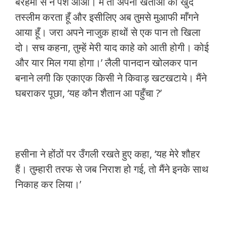
बेरहमी से न पेश आओ। मैं तो अपनी खताओं को खुद
तस्लीम करता हूँ और इसीलिए अब तुमसे मुआफी माँगने
आया हूँ। जरा अपने नाजुक हाथों से एक पान तो खिला
दो। सच कहना, तुम्हें मेरी याद काहे को आती होगी। कोई
और यार मिल गया होगा।’ लैली पानदान खोलकर पान
बनाने लगी कि एकाएक किसी ने किवाड़ खटखटाये। मैंने
घबराकर पूछा, ‘यह कौन शैतान आ पहुँचा ?’
हसीना ने होंठों पर उँगली रखते हुए कहा, ‘यह मेरे शौहर
हैं। तुम्हारी तरफ से जब निराश हो गई, तो मैंने इनके साथ
निकाह कर लिया।’