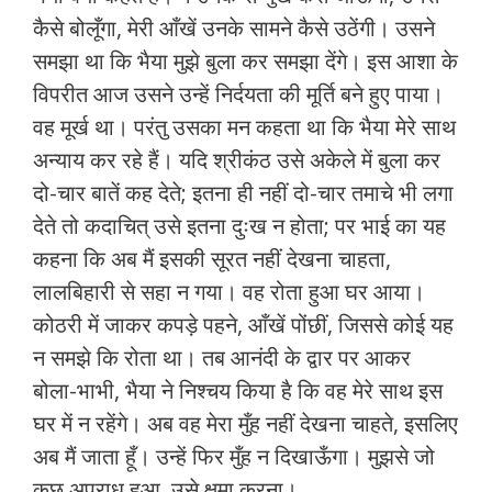
कैसे बोलूँगा, मेरी आँखें उनके सामने कैसे उठेंगी। उसने
समझा था कि भैया मुझे बुला कर समझा देंगे। इस आशा के
विपरीत आज उसने उन्हें निर्दयता की मूर्ति बने हुए पाया।
वह मूर्ख था। परंतु उसका मन कहता था कि भैया मेरे साथ
अन्याय कर रहे हैं। यदि श्रीकंठ उसे अकेले में बुला कर
दो-चार बातें कह देते; इतना ही नहीं दो-चार तमाचे भी लगा
देते तो कदाचित् उसे इतना दुःख न होता; पर भाई का यह
कहना कि अब मैं इसकी सूरत नहीं देखना चाहता,
लालबिहारी से सहा न गया। वह रोता हुआ घर आया।
कोठरी में जाकर कपड़े पहने, आँखें पोंछीं, जिससे कोई यह
न समझे कि रोता था। तब आनंदी के द्वार पर आकर
बोला-भाभी, भैया ने निश्चय किया है कि वह मेरे साथ इस
घर में न रहेंगे। अब वह मेरा मुँह नहीं देखना चाहते, इसलिए
अब मैं जाता हूँ। उन्हें फिर मुँह न दिखाऊँगा। मुझसे जो
कुछ अपराध हुआ, उसे क्षमा करना।