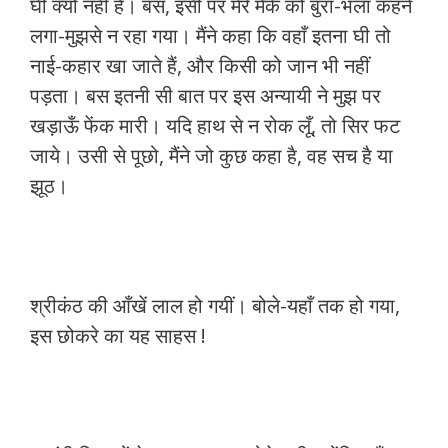
घी क्यों नहीं है। बस, इसी पर मेरे मैके को बुरा-भला कहने
लगा-मुझसे न रहा गया। मैंने कहा कि वहाँ इतना घी तो
नाई-कहार खा जाते हैं, और किसी को जान भी नहीं
पड़ता। बस इतनी सी बात पर इस अन्यायी ने मुझ पर
खड़ाऊँ फेंक मारी। यदि हाथ से न रोक लूँ, तो सिर फट
जाये। उसी से पूछो, मैंने जो कुछ कहा है, वह सच है या
झूठ।
श्रीकंठ की आँखें लाल हो गयीं। बोले-यहाँ तक हो गया,
इस छोकरे का यह साहस !