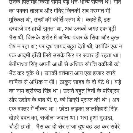
उनके पितामह किसी समय बड़े धन-धान्य संपन्न थे। गाँव
का पक्का तालाब और मंदिर जिनकी अब मरम्मत भी
मुश्किल थी, उन्हीं की कीर्ति-स्तंभ थे। कहते हैं, इस
दरवाजे पर हाथी झूमता था, अब उसकी जगह एक बूढ़ी
भैंस थी, जिसके शरीर में अस्थि-पंजर के सिवा और कुछ
शेष न रहा था; पर दूध शायद बहुत देती थी; क्योंकि एक न
एक आदमी हाँड़ी लिये उसके सिर पर सवार ही रहता था।
बेनीमाधव सिंह अपनी आधी से अधिक संपत्ति वकीलों को
भेंट कर चुके थे। उनकी वर्तमान आय एक हजार रुपये
वार्षिक से अधिक न थी। ठाकुर साहब के दो बेटे थे। बड़े
का नाम श्रीकंठ सिंह था। उसने बहुत दिनों के परिश्रम
और उद्योग के बाद बी. ए. की डिग्री प्राप्त की थी। अब
एक दफ्तर में नौकर था। छोटा लड़का लालबिहारी सिंह
दोहरे बदन का, सजीला जवान था। भरा हुआ मुखड़ा,
चौड़ी छाती। भैंस का दो सेर ताजा दूध वह उठ कर सबेरे