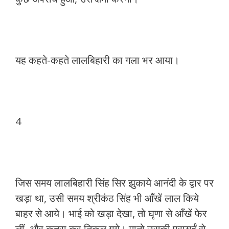
यह कहते-कहते लालबिहारी का गला भर आया।
4
जिस समय लालबिहारी सिंह सिर झुकाये आनंदी के द्वार पर
खड़ा था, उसी समय श्रीकंठ सिंह भी आँखें लाल किये
बाहर से आये। भाई को खड़ा देखा, तो घृणा से आँखें फेर
लीं, और कतरा कर निकल गये। मानो उसकी परछाईं से