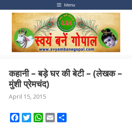
Skip
Menu
to
content
कहानी – बड़े घर की बेटी – (लेखक –
मुंशी प्रेमचंद)
April 15, 2015
F
T
W
E
S
ac
w
h
m
h