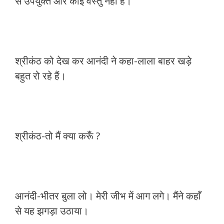
से उपयुक्त और कोई वस्तु नहीं है।
श्रीकंठ को देख कर आनंदी ने कहा-लाला बाहर खड़े
बहुत रो रहे हैं।
श्रीकंठ-तो मैं क्या करूँ ?
आनंदी-भीतर बुला लो। मेरी जीभ में आग लगे। मैंने कहाँ
से यह झगड़ा उठाया।