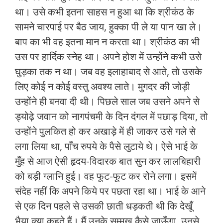
था। उसे कभी इतना साहस न हुआ था कि श्रीकंठ के
सामने चारपाई पर बैठ जाय, हुक्का पी ले या पान खा ले।
बाप का भी वह इतना मान न करता था। श्रीकंठ का भी
उस पर हार्दिक स्नेह था। अपने होश में उन्होंने कभी उसे
घुड़का तक न था। जब वह इलाहाबाद से आते, तो उसके
लिए कोई न कोई वस्तु अवश्य लाते। मुगदर की जोड़ी
उन्होंने ही बनवा दी थी। पिछले साल जब उसने अपने से
ड्योढ़े जवान को नागपंचमी के दिन दंगल में पछाड़ दिया, तो
उन्होंने पुलकित हो कर अखाड़े में ही जाकर उसे गले से
लगा लिया था, पाँच रुपये के पैसे लुटाये थे। ऐसे भाई के
मुँह से आज ऐसी हृदय-विदारक बात सुन कर लालबिहारी
को बड़ी ग्लानि हुई। वह फूट-फूट कर रोेने लगा। इसमें
संदेह नहीं कि अपने किये पर पछता रहा था। भाई के आने
से एक दिन पहले से उसकी छाती धड़कती थी कि देखूँ
भैया क्या कहते हैं। मैं उनके सम्मुख कैसे जाऊँगा, उनसे