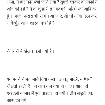
भला, मैं दालमंडी क्यों जाने लगा ? तुमसे बढ़कर दालमंडी में
और कौन है ? मैं तो तुम्हारी इन मदभरी आँखों का आशिक
हूँ। अगर अप्सरा भी सामने आ जाए, तो भी आँख उठा कर
न देखूँ। आज शारदा कहाँ है ?
देवी- नीचे खेलने चली गयी है।
श्याम- नीचे मत जाने दिया करो। इक्के, मोटरें, बग्घियाँ
दौड़ती रहती हैं। न जाने कब क्या हो जाए। आज ही
अरदली बाजार में एक वारदात हो गयी। तीन लड़के एक
साथ दब गये।