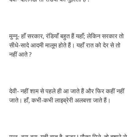
मुन्नू- हाँ सरकार, रंडियाँ बहुत हैं यहाँ; लेकिन सरकार तो
सीधे-सादे आदमी मालूम होते हैं। यहाँ रात को देर से तो
नहीं आते ?
देवी- नहीं शाम से पहले ही आ जाते हैं और फिर कहीं नहीं
जाते। हाँ, कभी-कभी लाइब्रेरी अलबत्ता जाते हैं।
मुन्नू- बस-बस, यही बात है, हुजूर ! मौका मिले, तो इशारे से