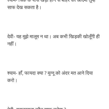
साफ देख सकता है।
देवी- यह मुझे मालूम न था। अब कभी खिड़की खोलूँगी ही
नहीं।
श्याम- हाँ, फायदा क्या ? मुन्नू को अंदर मत आने दिया
करो।