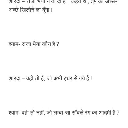
शारदा – राजा भैया ने तो दी है। कहते थे , तुम को अच्छे-
अच्छे खिलौने ला दूँगा।
श्याम- राजा भैया कौन है ?
शारदा – वही तो हैं, जो अभी इधर से गये हैं !
श्याम- वही तो नहीं, जो लम्बा-सा साँवले रंग का आदमी है ?