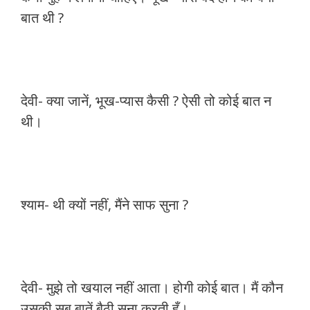
बात थी ?
देवी- क्या जानें, भूख-प्यास कैसी ? ऐसी तो कोई बात न
थी।
श्याम- थी क्यों नहीं, मैंने साफ सुना ?
देवी- मुझे तो खयाल नहीं आता। होगी कोई बात। मैं कौन
उसकी सब बातें बैठी सुना करती हूँ।