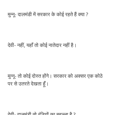
मुन्नू- दालमंडी में सरकार के कोई रहते हैं क्या ?
देवी- नहीं, यहाँ तो कोई नातेदार नहीं है।
मुन्नू- तो कोई दोस्त होंगे। सरकार को अक्सर एक कोठे
पर से उतरते देखता हूँ।
देवी- दालमंडी तो रंडियों का मुहल्ला है ?