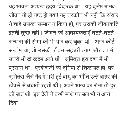
यह भावना अत्यन्त हृदय-विदारक थी। यह दुर्लभ मानव-
जीवन यों ही नष्ट हो गया! यह तस्कीन भी नहीं कि संसार
ने चाहे उसका सम्मान न किया हो, पर उसकी जीवनकृति
इतनी तुच्छ नहीं। जीवन की आवश्यकताएँ घटते-घटते
सन्यास की सीमा को भी पार कर चुकी थीं। अगर कोई
सन्तोष था, तो उसकी जीवन-सहचरी त्याग और तप में
उनसे भी दो कदम आगे थी। सुमित्रा इस दशा में भी
प्रसन्न थी। प्रवीणजी को दुनिया से शिकायत हो, पर
सुमित्रा जैसे गेंद में भरी हुई वायु की भाँति उन्हें बाहर की
ठोकरें से बचाती रहती थी। अपने भाग्य का रोना तो दूर
की बात थी, इस देवी ने कभी माथे पर बल भी न आने
दिया।