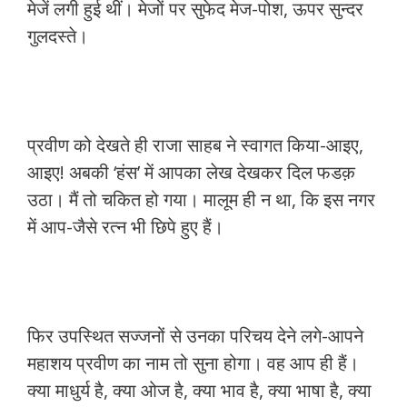
मेजें लगी हुई थीं। मेजों पर सुफेद मेज-पोश, ऊपर सुन्दर
गुलदस्ते।
प्रवीण को देखते ही राजा साहब ने स्वागत किया-आइए,
आइए! अबकी ‘हंस’ में आपका लेख देखकर दिल फडक़
उठा। मैं तो चकित हो गया। मालूम ही न था, कि इस नगर
में आप-जैसे रत्न भी छिपे हुए हैं।
फिर उपस्थित सज्जनों से उनका परिचय देने लगे-आपने
महाशय प्रवीण का नाम तो सुना होगा। वह आप ही हैं।
क्या माधुर्य है, क्या ओज है, क्या भाव है, क्या भाषा है, क्या