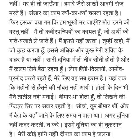
नहीं। मर ही तो जाऊँगा। हमारे जैसे लाखों आदमी रोज
मरते हैं। संसार का काम ज्यों-का-त्यों चलता रहता है।
फिर इसका क्या गम कि हम भूखों मर जाएँगे? मौत डरने की
वस्तु नहीं। मैं तो कबीरपन्थियों का कायल हूँ, जो अर्थी को
गाते-बजाते ले जाते हैं। मैं इससे नहीं डरता। तुम्हीं कहो, मैं
जो कुछ करता हूँ, इससे अधिक और कुछ मेरी शक्ति के
बाहर है या नहीं। सारी दुनिया मीठी नींद सोती होती है ओर
मैं क़लम लिये बैठा रहता हूँ। लेाग हँसी-दिल्लगी, आमोद-
प्रमोद करते रहते हैं, मेरे लिए वह सब हराम है। यहाँ तक
कि महीनों से हँसने की नौबत नहीं आयी। होली के दिन भी
मैंने तातील नहीं मनाई। बीमार भी होता हूँ, तो लिखने की
फिक्र सिर पर सवार रहती है। सोचो, तुम बीमार थीं, और
मैं वैद्य के यहाँ जाने के लिए समय न पाता था। अगर दुनिया
नहीं कदर करती, न करे। इसमें दुनिया का ही नुकसान
है। मेरी कोई हानि नहीं! दीपक का काम है जलना।