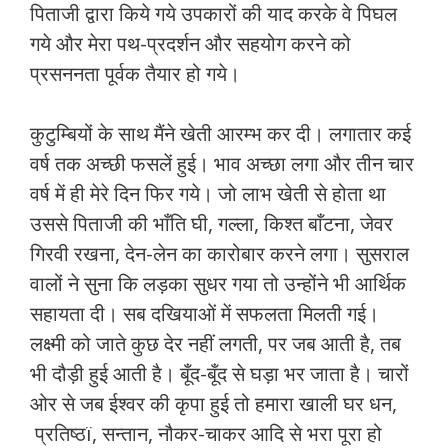
पिताजी द्वारा किये गये उपकारों की याद करके वे पिघल
गये और मेरा पथ-प्रदर्शन और सहयोग करने को
प्रसननता पूर्वक तैयार हो गये।
कुटुम्बियों के साथ मैंने खेती आरम्भ कर दी। लगातार कई
वर्ष तक अच्छी फसलें हुई। भाव अच्छा लगा और तीन चार
वर्ष में ही मेरे दिन फिर गये। जो लाभ खेती से होता था
उससे पिताजी की भाँति घी, गल्ला, किश्त बाँटना, जेवर
गिरवी रखना, देन-लेन का कारोबार करने लगा। सुसराल
वालों ने सुना कि लड़का सुधर गया तो उन्होंने भी आर्थिक
सहायता दी। सब दखियाओं में सफलता मिलती गई।
लक्ष्मी को जाते कुछ देर नहीं लगती, पर जब आती है, तब
भी दौड़ी हुई आती है। बूँद-बूँद से घड़ा भर जाता है। चारों
ओर से जब ईश्वर की कृपा हुई तो हमारा खाली घर धन,
प्रतिष्ठï, सन्तान, नौकर-चाकर आदि से भरा पूरा हो