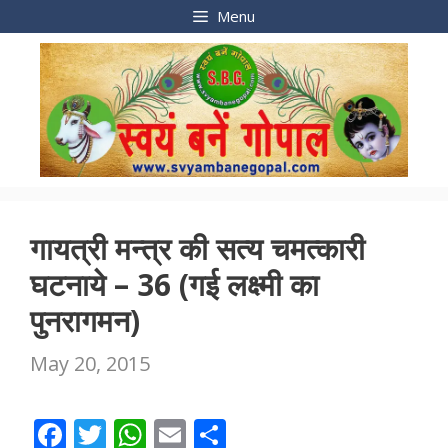
Skip
Menu
to
content
गायत्री मन्त्र की सत्य चमत्कारी
घटनाये – 36 (गई लक्ष्मी का
पुनरागमन)
May 20, 2015
F
T
W
E
S