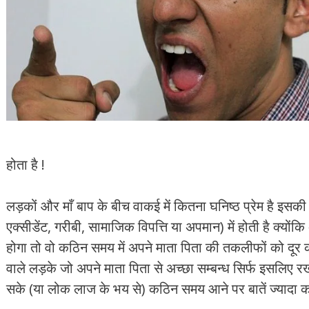
होता है !
लड़कों और माँ बाप के बीच वाकई में कितना घनिष्ठ प्रेम है इ
एक्सीडेंट, गरीबी, सामाजिक विपत्ति या अपमान) में होती है क्योंकि
होगा तो वो कठिन समय में अपने माता पिता की तकलीफों को दूर 
वाले लड़के जो अपने माता पिता से अच्छा सम्बन्ध सिर्फ इसलिए रखत
सके (या लोक लाज के भय से) कठिन समय आने पर बातें ज्यादा कर