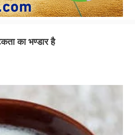
टिकता का भण्डार है