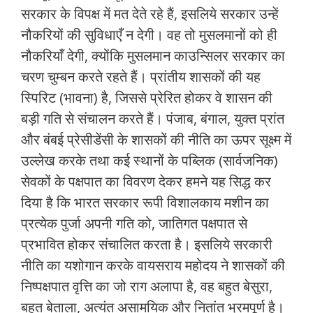
सरकार के विपक्ष में मत देते रहे हैं, इसलिये सरकार उन्‍हें
नौकरियों की सुविधाएँ न देगी। वह तो मुसलमानों को ही
नौकरियाँ देगी, क्‍योंकि मुसलमान काउन्सिलर सरकार का
चरण चुम्‍बन करते रहते हैं। प्रांतीय शासकों की यह
स्पिरिट (भावना) है, जिससे प्रेरित होकर वे शासन की
बड़ी गति से संचालन करते हैं। पंजाब, बंगाल, युक्‍त प्रांत
और बंबई प्रेसीडेंसी के शासकों की नीति का ऊपर सूक्ष्‍म में
उल्‍लेख करके तथा कई स्‍थानों के पब्लिक (सार्वजनिक)
सेवकों के पक्षपात का विवरण देकर हमने यह सिद्ध कर
दिया है कि भारत सरकार रूपी विशालकाय मशीन का
प्रत्‍येक पुर्जा अपनी गति को, जातिगत पक्षपात से
प्रभावित होकर संचालित करता है। इसलिये सरकारी
नीति का यशोगान करके वायसराय महोदय ने शासकों की
निष्‍पक्षपात वृत्ति का जो राग अलापा है, वह बहुत बेसुरा,
बहुत बेताला, अत्‍यंत असामयिक और नितांत भ्रमपूर्ण है।