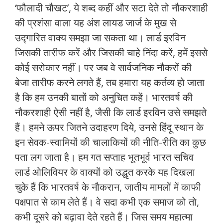
‘फौलादी चौखट’, ये शब्‍द कहीं और सटा देते तो नौकरशाही
की प्रशंसा वाला यह अंश लायड जार्ज के मुख से
उद्गारित वाक्‍य समझा जा सकता था। लार्ड इरविन
जिसकी तारीफ करें और जिसकी चाहे निंदा करें, हमें इससे
कोई सरोकार नहीं। पर जब वे सार्वजनिक नौकरों की
बेजा तारीफ करने लगते हैं, तब हमारा यह कर्तव्‍य हो जाता
है कि हम उनकी बातों को अनुचित कहें। भारतवर्ष की
नौकरशाही ऐसी नहीं है, जैसी कि लार्ड इरविन उसे समझते
हैं। हमने ऊपर जितने उदाहरण दिये, उनसे हिंदू स्‍थान के
इन सेवक-स्‍वामियों की चालाकियों की नीति-रीति का कुछ
पता लग जाता है। हम गत सप्‍ताह भूतभूर्व भारत सचिव
लार्ड ओलिवियर के वाक्‍यों को उद्धृत करके यह दिखला
चुके हैं कि भारतवर्ष के नौकरान, जातीय मामलों में काफी
पक्षपात से काम लेते हैं। वे सदा कभी एक समाज को तो,
कभी दूसरे को बढ़ावा देते रहते हैं। जिस समय महात्‍मा