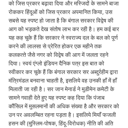
को जिस प्रकार बढ़ावा दिया और मस्जिदों के सामने बाजा
रोककर हिंदूओं को जिस प्रकार अपमानित किया, उस
सबसे यह स्‍पष्‍ट हो जाता है कि बंगाल सरकार विद्वेष की
आग को भड़कते देख संतोष लाभ कर रही है। हम कई बार
यह कह चुके हैं कि सरकार ने स्‍वराज्‍य दल के बल को पूर्ण
करने की लालसा से प्रेरित होकर एक महीने तक
कलकत्‍ते जैसे नगर को विद्वेष की आग में जलता रहने
दिया। स्‍वयं एंग्‍लो इंडियन दैनिक पत्र इस बात को
स्‍वीकार कर चुके हैं कि बंगाल सरकार सर अब्‍दुर्रहीम द्वारा
मंत्रिमंडल बनवाना चाहती है, इसलिये वह उनकी हाँ में हाँ
मिलाती जा रही है। सर जान मेनार्ड ने मुडीमेन कमेटी के
सामने गवाही देते हुए यह स्‍पष्‍ट कह दिया कि पंजाब
कौंसिल में मुसलमानों की अधिक संख्‍या है और सरकार को
उन पर अवलम्बित रहना पड़ता है। इसलिये मियाँ फजली
हसन की (मुस्लिम-पोषक, हिंदू-विरोधक) नीति की अति