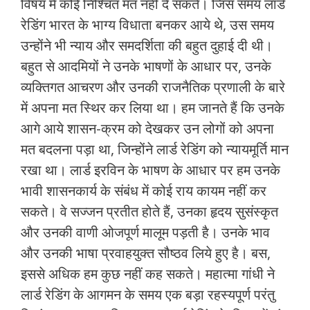
विषय में कोई निश्चित मत नहीं दे सकते। जिस समय लार्ड
रेडिंग भारत के भाग्‍य विधाता बनकर आये थे, उस समय
उन्‍होंने भी न्‍याय और समदर्शिता की बहुत दुहाई दी थी।
बहुत से आदमियों ने उनके भाषणों के आधार पर, उनके
व्‍यक्तिगत आचरण और उनकी राजनैतिक प्रणाली के बारे
में अपना मत स्थिर कर लिया था। हम जानते हैं कि उनके
आगे आये शासन-क्रम को देखकर उन लोगों को अपना
मत बदलना पड़ा था, जिन्‍होंने लार्ड रेडिंग को न्‍यायमूर्ति मान
रखा था। लार्ड इरविन के भाषण के आधार पर हम उनके
भावी शासनकार्य के संबंध में कोई राय कायम नहीं कर
सकते। वे सज्‍जन प्रतीत होते हैं, उनका हृदय सुसंस्‍कृत
और उनकी वाणी ओजपूर्ण मालूम पड़ती है। उनके भाव
और उनकी भाषा प्रवाहयुक्‍त सौष्‍ठव लिये हुए है। बस,
इससे अधिक हम कुछ नहीं कह सकते। महात्‍मा गांधी ने
लार्ड रेडिंग के आगमन के समय एक बड़ा रहस्‍यपूर्ण परंतु