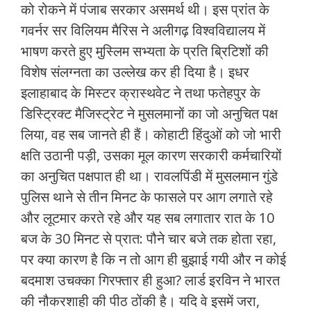
को रोकने में पंजाब सरकार असमर्थ थी। इस प्रांत के
गवर्नर सर विलियम मैरिस ने अलीगढ़ विश्‍वविद्यालय में
भाषण करते हुए मुस्लिम सभ्‍यता के प्रति ब्रिटिशों की
विशेष संलग्‍नता का उल्‍लेख कर ही दिया है। इधर
इलाहाबाद के मिस्‍टर क्रास्‍थवेट ने तथा फतेहपुर के
डिस्ट्रिक्‍ट मैजिस्‍ट्रेट ने मुसलमानों का जो अनुचित पक्ष
लिया, वह सब जानते ही हैं। कोहाटी हिंदुओं को जो भारी
क्षति उठानी पड़ी, उसका मूल कारण सरकारी कर्मचारियों
का अनुचित पक्षपात ही था। रावलपिंडी में मुसलमान गुंडे
पुलिस थाने से तीन मिनट के फासले पर आग लगाते रहे
और लूटमार करते रहे और यह सब लगातार रात के 10
बज के 30 मिनट से प्रात: पौने चार बजे तक होता रहा,
पर क्‍या कारण है कि न तो आग ही बुझाई गयी और न कोई
बदमाश उचक्‍का गिरफ्तार ही हुआ? लार्ड इरविन ने भारत
की नौकरशाही की पीठ ठोंकी है। यदि वे इसमें जरा,