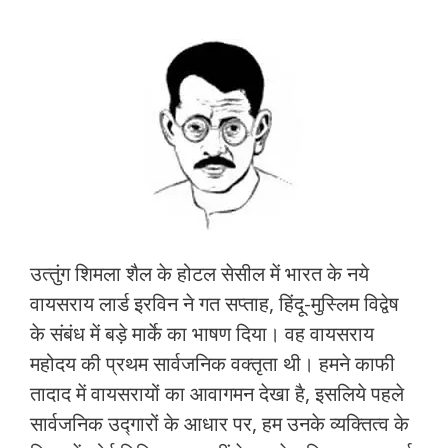
उत्‍तुंग शिमला शैल के होटल सेसील में भारत के नये
वायसराय लार्ड इरविन ने गत सप्‍ताह, हिंदू-मुस्लिम विद्वेष
के संबंध में बड़े मार्के का भाषण दिया। वह वायसराय
महोदय की प्रथम सार्वजनिक वक्‍तृता थी। हमने काफी
तादाद में वायसरायों का आवागमन देखा है, इसलिये पहले
सार्वजनिक उद्गारों के आधार पर, हम उनके व्‍यक्तित्‍व के