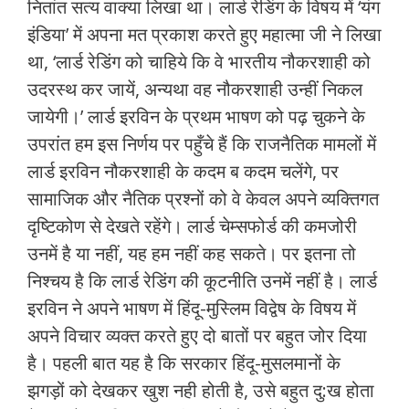
नितांत सत्‍य वाक्‍या लिखा था। लार्ड रेडिंग के विषय में ‘यंग
इंडिया’ में अपना मत प्रकाश करते हुए महात्‍मा जी ने लिखा
था, ‘लार्ड रेडिंग को चाहिये कि वे भारतीय नौकरशाही को
उदरस्‍थ कर जायें, अन्‍यथा वह नौकरशाही उन्‍हीं निकल
जायेगी।’ लार्ड इरविन के प्रथम भाषण को पढ़ चुकने के
उपरांत हम इस निर्णय पर पहुँचे हैं कि राजनैतिक मामलों में
लार्ड इरविन नौकरशाही के कदम ब कदम चलेंगे, पर
सामाजिक और नैतिक प्रश्‍नों को वे केवल अपने व्‍यक्तिगत
दृष्टिकोण से देखते रहेंगे। लार्ड चेम्‍सफोर्ड की कमजोरी
उनमें है या नहीं, यह हम नहीं कह सकते। पर इतना तो
निश्‍चय है कि लार्ड रेडिंग की कूटनीति उनमें नहीं है। लार्ड
इरविन ने अपने भाषण में हिंदू-मुस्लिम विद्वेष के विषय में
अपने विचार व्‍यक्‍त करते हुए दो बातों पर बहुत जोर दिया
है। पहली बात यह है कि सरकार हिंदू-मुसलमानों के
झगड़ों को देखकर खुश नही होती है, उसे बहुत दु:ख होता