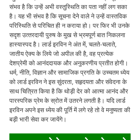
संभव है कि उन्‍हें अभी वस्‍तुस्थिति का पता नहीं लग सका
है। यह भी संभव है कि सूचना देने वाले ने उन्‍हें वास्‍तविक
परिस्थिति से परिचित ही न कराया हो। पर फिर भी उनके
सदृश उत्‍तरदायी पुरुष के मुख से भ्रमपूर्ण बात निकलना
हास्‍यास्‍पद है। लार्ड इरविन ने अंत में, चलते-चलाते,
जातीय ऐक्‍य के लिये जो अपील की है, वह प्रत्‍येक
देशप्रेमी को आनंददायक और अनुकरणीय प्रतीत होगी।
धर्म, नीति, विज्ञान और सामाजिक प्रगति के उच्‍चतम ध्‍येय
को लार्ड इरविन ने इस सुंदरता, सहृदयता और संवेदना के
साथ चित्रित किया है कि थोड़ी देर को आत्‍मा आनंद और
पारस्‍परिक प्रेम के स्रोत में उतरने लगती है। यदि लार्ड
इरविन अपने इस ध्‍येय की पूर्ति में लगे रहे तो वे मनुष्‍यता की
बड़ी भारी सेवा कर जायेंगे।