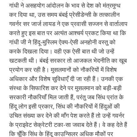
गांधी ने असहयोग आंदोलन के भाव से देश को मंत्रमुग्‍ध
कर दिया था, उस समय बंबई प्रेसीडेन्‍सी के तत्‍कालीन
गवर्नर सर जार्ज लायड ने एक प्रवासी सज्‍जन से वार्तालाप
करते हुए इस बात पर अत्‍यंत आश्‍चर्य प्रकट किया था कि
गांधी जी ने हिंदू-मुस्लिम ऐक्‍य-ऐसी अनहोनी वस्‍तु को
करके दिखला दिया। वही एक ऐसी बात थी जो उन्‍हें
खटकती थी। बंबई सरकार तो आजकल भेदनीति का खूब
प्रयोग कर रही है। मुसलमानों को नौकरियों में विशेष
अधिकार और विशेष सुविधाएँ दी जा रही हैं। उनकी एक
संस्‍था के सिफारिश कर देने पर मुसलमान को बड़ी-बड़ी
सरकारी नौकरियाँ मिल जाती हैं, परंतु जब सिंध प्रांत के
हिंदू लोग इसी प्रकार, सिंध की नौकरियों में हिंदुओं की
उचित संख्‍या कर देने की माँग पेश करते हैं तो उन्‍हें गवर्नर
के प्राइवेट सेक्रेटरी टका-सा जवाब देते हैं। वे कह देते हैं
कि चूँकि सिंध के हिंदू काउन्सिलर अधिक मौकों पर