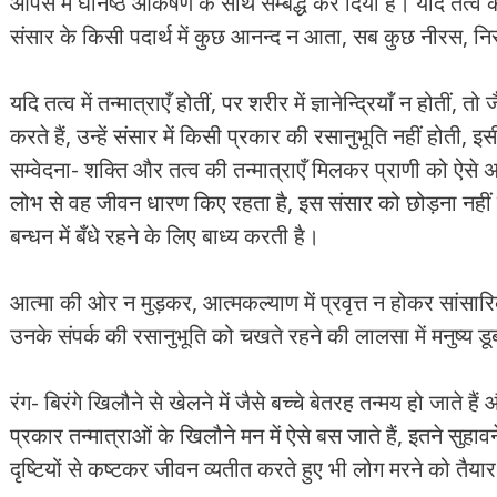
आपस में घनिष्ठ आकर्षण के साथ सम्बद्ध कर दिया है। यदि तत्व केवल 
संसार के किसी पदार्थ में कुछ आनन्द न आता, सब कुछ नीरस, 
यदि तत्व में तन्मात्राएँ होतीं, पर शरीर में ज्ञानेन्द्रियाँ न होतीं
करते हैं, उन्हें संसार में किसी प्रकार की रसानुभूति नहीं होती,
सम्वेदना- शक्ति और तत्व की तन्मात्राएँ मिलकर प्राणी को ऐ
लोभ से वह जीवन धारण किए रहता है, इस संसार को छोड़ना नहीं
बन्धन में बँधे रहने के लिए बाध्य करती है।
आत्मा की ओर न मुड़कर, आत्मकल्याण में प्रवृत्त न होकर सांसार
उनके संपर्क की रसानुभूति को चखते रहने की लालसा में मनुष्य डू
रंग- बिरंगे खिलौने से खेलने में जैसे बच्चे बेतरह तन्मय हो जाते 
प्रकार तन्मात्राओं के खिलौने मन में ऐसे बस जाते हैं, इतने सुह
दृष्टियों से कष्टकर जीवन व्यतीत करते हुए भी लोग मरने को तैयार नह