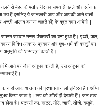
लने से बेहद कीमती शरीर का समय से पहले और दर्दनाक
ोना तय हैं इसलिए ये जानकारी आप और आपकी आने वाली
आप अच्छी औलाद बनाना चाहते हों) के बहुत काम आयेंगी |
 समस्त सञ्चार तन्त्र पंचतत्वों का बना हुआ है। पृथ्वी, जल,
 के कारण विविध आकार- प्रकार और गुण- धर्म की वस्तुएँ बन
न्य अनुभूति को ‘तन्मात्रा’ कहते हैं।
ं के संसर्ग में आने पर जैसा अनुभव करती हैं, उस अनुभव को
्मात्राएँ हैं।
ै। कान ही आकाश तत्व की प्रधानता वाली इन्द्रिय है। अग्नि
रा अनुभव किया जाता है। रूप को आँखें ही देखती हैं। जल तत्व
ुभव होता है। षटरसों का, खट्टे, मीठे, खारी, तीखे, कडुवे,