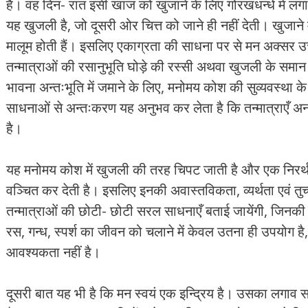
हैं। वह दिन- रात इसी खाज को खुजाने के लिए गोरखधन्धे में लगा
यह खुजली है, जो दूसरी ओर चित्त को जाने ही नहीं देती। खुजाने
मालूम होती हैं। इसलिए एकाग्रता की साधना पर से मन अक्सर 
तन्मात्राओं की रसानुभूति घोड़े की रस्सी अथवा खुजली के समान ह
भावना अन्तःभूति में जमाने के लिए, मनोमय कोश की सुव्यवस्था क
साधनाओं से अन्तःकरण यह अनुभव कर लेता है कि तन्मात्राएँ अनात्म 
है।
यह मनोमय कोश में खुजली की तरह चिपट जाती है और एक निरर्थक- से
वञ्चित कर देती है। इसलिए इनकी अवास्तविकता, व्यर्थता एवं त
तन्मात्राओं की छोटी- छोटी सरल साधनाएँ बताई जायेंगी, जिनकी स
रस, गन्ध, स्पर्श का जीवन को चलाने में केवल उतना ही उपयोग है, 
आवश्यकता नहीं है।
दूसरी बात यह भी है कि मन स्वयं एक इन्द्रिय है। उसका लगाव 