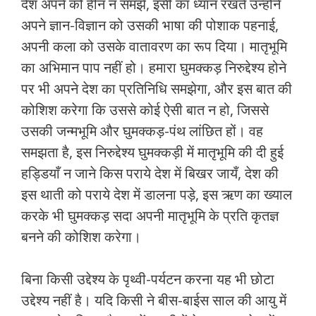
देश अपने को हीन न समझे, इसी का ध्‍यान रखते उन्‍होंने
अपने ज्ञान-विज्ञान को उसकी भाषा की पोशाक पहनाई,
अपनी कला को उसके वातावरण का रूप दिया। मातृभूमि
का अभिमान पाप नहीं हो। हमारा घुमक्कड़ निरुद्देश्‍य होने
पर भी अपने देश का प्रतिनिधि समझेगा, और इस बात की
कोशिश करेगा कि उससे कोई ऐसी बात न हो, जिससे
उसकी जन्‍मभूमि और घुमक्कड़-पंथ लांछित हों। वह
समझता है, इस निरुद्देश्‍य घुमक्कड़ी में मातृभूमि की दी हुई
हड्डियाँ न जाने किस पराये देश में बिखर जायँ, देश की
इस थाती को पराये देश में डालना पड़े, इस ऋण का ख्‍याल
करके भी घुमक्कड़ सदा अपनी मातृभूमि के प्रति कृतज्ञ
बनने की कोशिश करेगा।
बिना किसी उद्देश्‍य के पृथ्‍वी-पर्यटन करना यह भी छोटा
उद्देश्‍य नहीं है। यदि किसी ने बीस-बाईस साल की आयु में