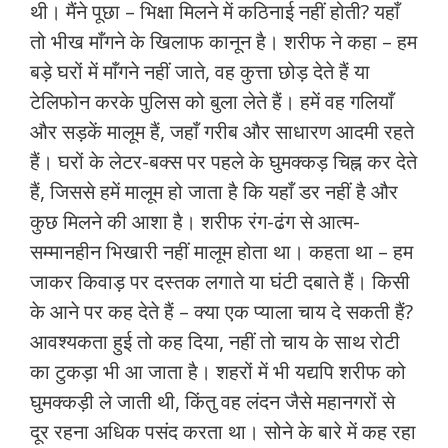
थी। मैंने पूछा – भिक्षा मिलने में कठिनाई नहीं होती? यहाँ
तो भीख माँगने के खिलाफ कानून है। शरीफ ने कहा – हम
बड़े घरों में माँगने नहीं जाते, वह कुत्ता छोड़ देते हैं या
टेलिफोन करके पुलिस को बुला लेते हैं। हमें वह गलियाँ
और सड़कें मालूम हैं, जहाँ गरीब और साधारण आदमी रहते
हैं। घरों के लेटर-बक्‍स पर पहले के घुमक्कड़ चिह्न कर देते
हैं, जिससे हमें मालूम हो जाता है कि यहाँ डर नहीं है और
कुछ मिलने की आशा है। शरीफ रंग-ढंग से आत्‍म-
सम्‍मानहीन भिखारी नहीं मालूम होता था। कहता था – हम
जाकर किवाड़ पर दस्‍तक लगाते या घंटी दबाते हैं। किसी
के आने पर कह देते हैं – क्या एक प्‍याला चाय दे सकती हैं?
आवश्‍यकता हुई तो कह दिया, नहीं तो चाय के साथ रोटी
का टुकड़ा भी आ जाता है। शहरों में भी यद्यपि शरीफ को
घुमक्कड़ी ले जाती थी, किंतु वह लंदन जैसे महानगरों से
दूर रहना अधिक पसंद करता था। सोने के बारे में कह रहा