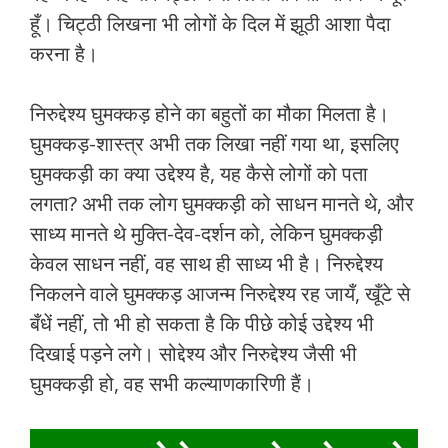
हूँ। चिट्ठी लिखना भी लोगों के दिल में झूठी आशा पैदा
करना है।
निरुद्देश्‍य घुमक्कड़ होने का बहुतों का मौका मिलता है।
घुमक्कड़-शास्त्र अभी तक लिखा नहीं गया था, इसलिए
घुमक्कड़ी का क्या उद्देश्‍य है, यह कैसे लोगों को पता
लगता? अभी तक लोग घुमक्कड़ी को साधन मानते थे, और
साध्‍य मानते थे मुक्ति-देव-दर्शन को, लेकिन घुमक्कड़ी
केवल साधन नहीं, वह साथ ही साध्‍य भी है। निरुद्देश्‍य
निकलने वाले घुमक्कड़ आजन्‍म निरुद्देश्‍य रह जायँ, खूँटे से
बँधें नहीं, तो भी हो सकता है कि पीछे कोई उद्देश्‍य भी
दिखाई पड़ने लगे। सोद्देश्‍य और निरुद्देश्‍य जैसी भी
घुमक्कड़ी हो, वह सभी कल्‍याणकारिणी हैं।