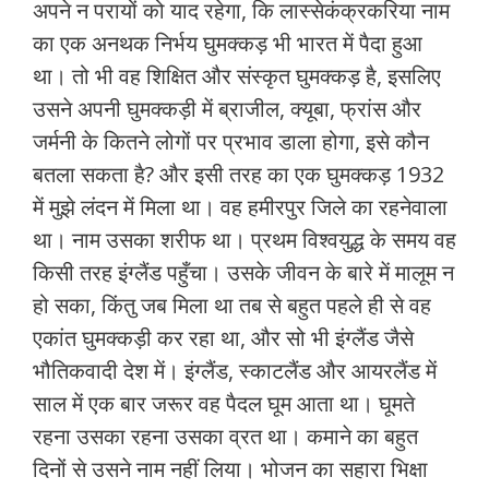
अपने न परायों को याद रहेगा, कि लास्‍सेकंक्रकरिया नाम
का एक अनथक निर्भय घुमक्कड़ भी भारत में पैदा हुआ
था। तो भी वह शिक्षित और संस्कृत घुमक्कड़ है, इसलिए
उसने अपनी घुमक्कड़ी में ब्राजील, क्‍यूबा, फ्रांस और
जर्मनी के कितने लोगों पर प्रभाव डाला होगा, इसे कौन
बतला सकता है? और इसी तरह का एक घुमक्कड़ 1932
में मुझे लंदन में मिला था। वह हमीरपुर जिले का रहनेवाला
था। नाम उसका शरीफ था। प्रथम विश्‍वयुद्ध के समय वह
किसी तरह इंग्लैंड पहुँचा। उसके जीवन के बारे में मालूम न
हो सका, किंतु जब मिला था तब से बहुत पहले ही से वह
एकांत घुमक्कड़ी कर रहा था, और सो भी इंग्लैंड जैसे
भौतिकवादी देश में। इंग्लैंड, स्‍काटलैंड और आयरलैंड में
साल में एक बार जरूर वह पैदल घूम आता था। घूमते
रहना उसका रहना उसका व्रत था। कमाने का बहुत
दिनों से उसने नाम नहीं लिया। भोजन का सहारा भिक्षा