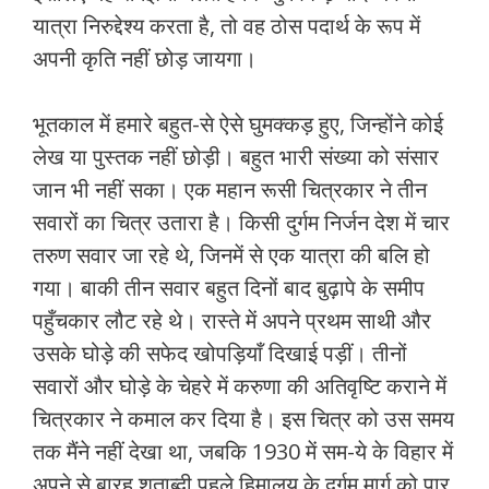
यात्रा निरुद्देश्‍य करता है, तो वह ठोस पदार्थ के रूप में
अपनी कृति नहीं छोड़ जायगा।
भूतकाल में हमारे बहुत-से ऐसे घुमक्कड़ हुए, जिन्‍होंने कोई
लेख या पुस्‍तक नहीं छोड़ी। बहुत भारी संख्‍या को संसार
जान भी नहीं सका। एक महान रूसी चित्रकार ने तीन
सवारों का चित्र उतारा है। किसी दुर्गम निर्जन देश में चार
तरुण सवार जा रहे थे, जिनमें से एक यात्रा की बलि हो
गया। बाकी तीन सवार बहुत दिनों बाद बुढ़ापे के समीप
पहुँचकार लौट रहे थे। रास्‍ते में अपने प्रथम साथी और
उसके घोड़े की सफेद खोपड़ियाँ दिखाई पड़ीं। तीनों
सवारों और घोड़े के चेहरे में करुणा की अतिवृष्टि कराने में
चित्रकार ने कमाल कर दिया है। इस चित्र को उस समय
तक मैंने नहीं देखा था, जबकि 1930 में सम-ये के विहार में
अपने से बारह शताब्‍दी पहले हिमालय के दुर्गम मार्ग को पार