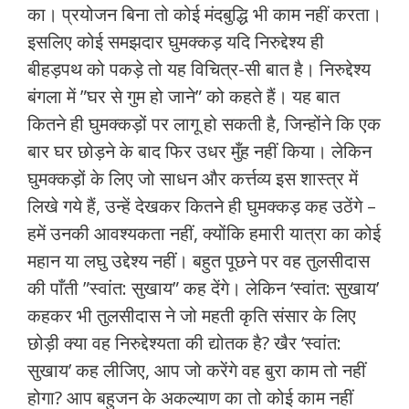
का। प्रयोजन बिना तो कोई मंदबुद्धि भी काम नहीं करता।
इसलिए कोई समझदार घुमक्कड़ यदि निरुद्देश्‍य ही
बीहड़पथ को पकड़े तो यह विचित्र-सी बात है। निरुद्देश्‍य
बंगला में ”घर से गुम हो जाने” को कहते हैं। यह बात
कितने ही घुमक्कड़ों पर लागू हो सकती है, जिन्‍होंने कि एक
बार घर छोड़ने के बाद फिर उधर मुँह नहीं किया। लेकिन
घुमक्कड़ों के लिए जो साधन और कर्त्तव्‍य इस शास्‍त्र में
लिखे गये हैं, उन्‍हें देखकर कितने ही घुमक्कड़ कह उठेंगे –
हमें उनकी आवश्‍यकता नहीं, क्‍योंकि हमारी यात्रा का कोई
महान या लघु उद्देश्‍य नहीं। बहुत पूछने पर वह तुलसीदास
की पाँती ”स्वांत: सुखाय” कह देंगे। लेकिन ‘स्वांत: सुखाय’
कहकर भी तुलसीदास ने जो महती कृति संसार के लिए
छोड़ी क्या वह निरुद्देश्‍यता की द्योतक है? खैर ‘स्वांत:
सुखाय’ कह लीजिए, आप जो करेंगे वह बुरा काम तो नहीं
होगा? आप बहुजन के अकल्‍याण का तो कोई काम नहीं