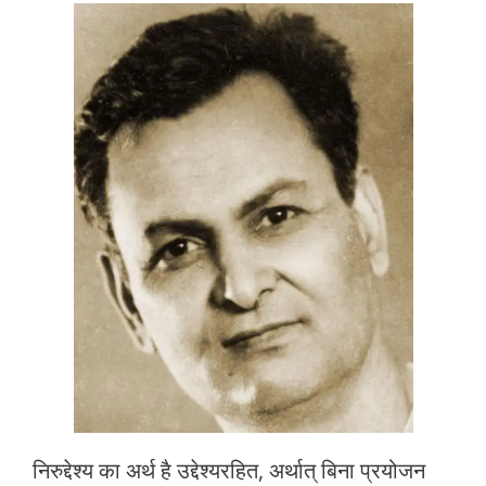
निरुद्देश्‍य का अर्थ है उद्देश्‍यरहित, अर्थात् बिना प्रयोजन