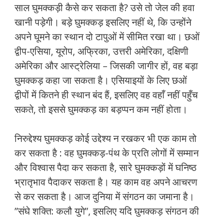
साल घुमक्कड़ी कैसे कर सकता है? उसे तो जेल की हवा
खानी पड़ेगी। बड़े घुमक्कड़ इसलिए नहीं थे, कि उन्‍होंने
अपने घूमने का स्‍थान दो टापुओं में सीमित रखा था। छओं
द्वीप-एसिया, यूरोप, अफ्रिका, उत्तरी अमेरिका, दक्षिणी
अमेरिका और आस्‍ट्रेलिया – जिसकी जागीर हों, वह बड़ा
घुमक्कड़ कहा जा सकता है। एसियाइयों के लिए छओं
द्वीपों में कितने ही स्‍थान बंद हैं, इसलिए वह वहाँ नहीं पहुँच
सकते, तो इससे घुमक्कड़ का बड़प्‍पन कम नहीं होता।
निरुद्देश्‍य घुमक्कड़ कोई उद्देश्‍य न रखकर भी एक काम तो
कर सकता है : वह घुमक्कड़-पंथ के प्रति लोगों में सम्‍मान
और विश्‍वास पैदा कर सकता है, सारे घुमक्कड़ों में घनिष्‍ठ
भ्रातृभाव पैदाकर सकता है। यह काम वह अपने आचरण
से कर सकता है। आज दुनिया में संगठन का जमाना है।
”संघे शक्ति: कलौ युगे”, इसलिए यदि घुमक्कड़ संगठन की