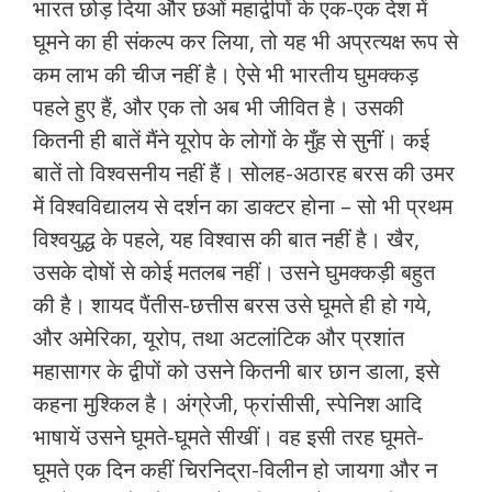
भारत छोड़ दिया और छओं महाद्वीपों के एक-एक देश में
घूमने का ही संकल्‍प कर लिया, तो यह भी अप्रत्‍यक्ष रूप से
कम लाभ की चीज नहीं है। ऐसे भी भारतीय घुमक्कड़
पहले हुए हैं, और एक तो अब भी जीवित है। उसकी
कितनी ही बातें मैंने यूरोप के लोगों के मुँह से सुनीं। कई
बातें तो विश्‍वसनीय नहीं हैं। सोलह-अठारह बरस की उमर
में विश्‍वविद्यालय से दर्शन का डाक्‍टर होना – सो भी प्रथम
विश्‍वयुद्ध के पहले, यह विश्‍वास की बात नहीं है। खैर,
उसके दोषों से कोई मतलब नहीं। उसने घुमक्कड़ी बहुत
की है। शायद पैंतीस-छत्तीस बरस उसे घूमते ही हो गये,
और अमेरिका, यूरोप, तथा अटलांटिक और प्रशांत
महासागर के द्वीपों को उसने कितनी बार छान डाला, इसे
कहना मुश्किल है। अंग्रेजी, फ्रांसीसी, स्‍पेनिश आदि
भाषायें उसने घूमते-घूमते सीखीं। वह इसी तरह घूमते-
घूमते एक दिन कहीं चिरनिद्रा-विलीन हो जायगा और न