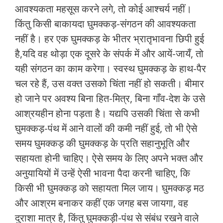
आवश्‍यकता महसूस करने लगे, तो कोई आश्‍चर्य नहीं।
किंतु किसी बाकायदा घुमक्कड़-संगठन की आवश्‍यकता
नहीं है। हर एक घुमक्कड़ के भीतर भ्रातृभावना छिपी हुई
है,यदि वह थोड़ा एक दूसरे के संपर्क में और आयें-जायँ, तो
यही संगठन का काम करेगा। स्वस्‍थ घुमक्कड़ के हाथ-पैर
चल रहे हैं, उस वक्‍त उसको चिंता नहीं हो सकती। बीमार
हो जाने पर अवश्य बिना हित-मित्र, बिना गाँव-देश के उसे
आश्रयहीन होना पड़ता है। यद्यपि उसकी चिंता से कभी
घुमक्कड़-पंथ में आने वालों की कमी नहीं हुई, तो भी ऐसे
समय घुमक्कड़ की घुमक्कड़ के प्रति सहानुभूति और
सहायता होनी चाहिए। ऐसे समय के लिए अपने भक्‍त और
अनुयायियों में उन्‍हें ऐसी भावना पैदा करनी चाहिए, कि
किसी भी घुमक्कड़ को सहायता मिल जाय। घुमक्कड़ मठ
और आश्रम बनाकर कहीं एक जगह बस जायगा, वह
दुराशा मात्र है, किंतु घुमक्कड़ी-पंथ से संबंध रखने वाले