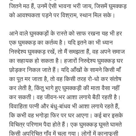
जितने मठ हैं, उनमें ऐसी भावना भरी जाय, जिसमें घुमक्कड़
को आवश्‍यकता पड़ने पर विश्राम, स्‍थान मिल सके।
आने वाले घुमक्कड़ों के रास्‍ते को साफ रखना यह भी हर
एक घुमक्कड़ का कर्तव्‍य है। यदि इतने का भी ध्‍यान
निरुद्देश्‍य घुमक्कड़ रखें, तो मैं समझता हैं, वह अपने समाज
का सहायक हो सकता है। हजारों निरुद्देश्‍य घुमक्कड़ घर
छोड़कर निकल जाते हैं। यदि आँखों के सामने किसी माँ
का पूत मर जाता है, तो वह किसी तरह रो-धो कर संतोष
कर लेती है, किंतु भागे हुए घुमक्कड़ी की माता वैसा नहीं
कर सकती। वह जीवन-भर आशा लगाये बैठी रहती है।
विवाहिता पत्‍नी और बंधु-बांधव भी आशा लगाये रहते हैं,
कि कभी वह भगोड़ा फिर पर घर आएगा। कई बार इसके
विचित्र परिणाम पैदा होते हैं। एक घुमक्कड़ घूमते घामते
किसी अपरिचित गाँव में चला गया। लोगों में कानाफूसी