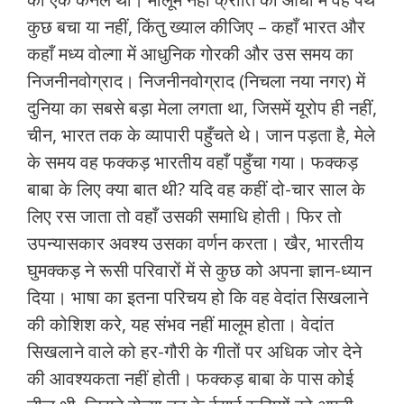
कुछ बचा या नहीं, किंतु ख्‍याल कीजिए – कहाँ भारत और
कहाँ मध्‍य वोल्‍गा में आधुनिक गोरकी और उस समय का
निजनीनवोग्राद। निजनीनवोग्राद (निचला नया नगर) में
दुनिया का सबसे बड़ा मेला लगता था, जिसमें यूरोप ही नहीं,
चीन, भारत तक के व्‍यापारी पहुँचते थे। जान पड़ता है, मेले
के समय वह फक्‍कड़ भारतीय वहाँ पहुँचा गया। फक्‍कड़
बाबा के लिए क्या बात थी? यदि वह कहीं दो-चार साल के
लिए रस जाता तो वहाँ उसकी समाधि होती। फिर तो
उपन्‍यासकार अवश्य उसका वर्णन करता। खैर, भारतीय
घुमक्कड़ ने रूसी परिवारों में से कुछ को अपना ज्ञान-ध्‍यान
दिया। भाषा का इतना परिचय हो कि वह वेदांत सिखलाने
की कोशिश करे, यह संभव नहीं मालूम होता। वेदांत
सिखलाने वाले को हर-गौरी के गीतों पर अधिक जोर देने
की आवश्‍यकता नहीं होती। फक्‍कड़ बाबा के पास कोई