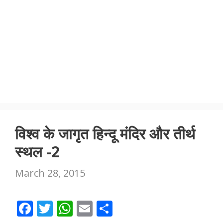
विश्व के जागृत हिन्दू मंदिर और तीर्थ
स्थल -2
March 28, 2015
F
T
W
E
S