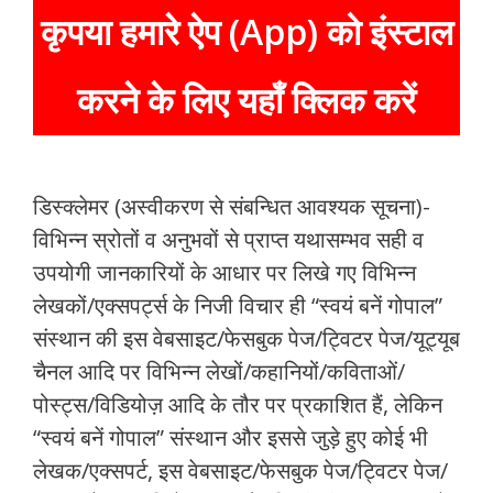
कृपया हमारे ऐप (App) को इंस्टाल
करने के लिए यहाँ क्लिक करें
डिस्क्लेमर (अस्वीकरण से संबन्धित आवश्यक सूचना)-
विभिन्न स्रोतों व अनुभवों से प्राप्त यथासम्भव सही व
उपयोगी जानकारियों के आधार पर लिखे गए विभिन्न
लेखकों/एक्सपर्ट्स के निजी विचार ही “स्वयं बनें गोपाल”
संस्थान की इस वेबसाइट/फेसबुक पेज/ट्विटर पेज/यूट्यूब
चैनल आदि पर विभिन्न लेखों/कहानियों/कविताओं/
पोस्ट्स/विडियोज़ आदि के तौर पर प्रकाशित हैं, लेकिन
“स्वयं बनें गोपाल” संस्थान और इससे जुड़े हुए कोई भी
लेखक/एक्सपर्ट, इस वेबसाइट/फेसबुक पेज/ट्विटर पेज/