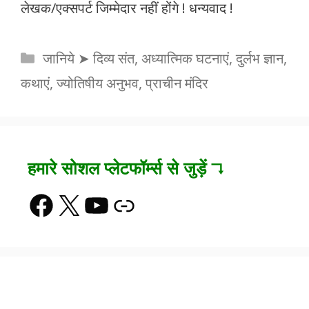
लेखक/एक्सपर्ट जिम्मेदार नहीं होंगे ! धन्यवाद !
Categories
जानिये ➤ दिव्य संत, अध्यात्मिक घटनाएं, दुर्लभ ज्ञान,
कथाएं, ज्योतिषीय अनुभव, प्राचीन मंदिर
हमारे सोशल प्लेटफॉर्म्स से जुड़ें ↴
Facebook
X
YouTube
Link