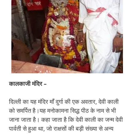
कालकाजी मंदिर –
दिल्ली का यह मंदिर माँ दुर्गा की एक अवतार, देवी काली
को समर्पित है।यह मनोकामना सिद्ध पीठ के नाम से भी
जाना जाता है। कहा जाता है कि देवी काली का जन्म देवी
पार्वती से हुआ था, जो राक्षसों की बड़ी संख्या से अन्य