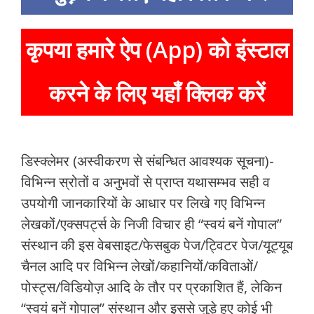
कृपया हमारे ऐप (App) को इंस्टाल
करने के लिए यहाँ क्लिक करें
डिस्क्लेमर (अस्वीकरण से संबन्धित आवश्यक सूचना)-
विभिन्न स्रोतों व अनुभवों से प्राप्त यथासम्भव सही व
उपयोगी जानकारियों के आधार पर लिखे गए विभिन्न
लेखकों/एक्सपर्ट्स के निजी विचार ही “स्वयं बनें गोपाल”
संस्थान की इस वेबसाइट/फेसबुक पेज/ट्विटर पेज/यूट्यूब
चैनल आदि पर विभिन्न लेखों/कहानियों/कविताओं/
पोस्ट्स/विडियोज़ आदि के तौर पर प्रकाशित हैं, लेकिन
“स्वयं बनें गोपाल” संस्थान और इससे जुड़े हुए कोई भी