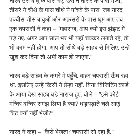
नारद उस बाबू के पास गए. उस ने तीसरे के पास भेजा,
तीसरे ने चौथे के पास चौथे ने पांचवे के पास. जब नारद
पच्चीस-तीस बाबुओं और अफ़सरों के पास घूम आए तब
एक चपरासी ने कहा – “महाराज, आप क्यों इस झंझट में
पड़ गए. अगर आप साल भर भी यहाँ चक्कर लगाते रहे, तो
भी काम नहीं होगा. आप तो सीधे बड़े साहब से मिलिए. उन्हें
खुश कर दिया तो अभी काम हो जाएगा.”
नारद बड़े साहब के कमरे में पहुँचे. बाहर चपरासी ऊँघ रहा
था. इसलिए उन्हें किसी ने छेड़ा नहीं. बिना ‘विजिटिंग कार्ड’
के आया देख साहब बड़े नाराज हुए. बोले – “इसे कोई
मन्दिर वन्दिर समझ लिया है क्या? धड़धड़ाते चले आए!
चिट क्यों नहीं भेजी?”
नारद ने कहा – “कैसे भेजता? चपरासी सो रहा है.”