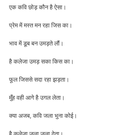
एक कवि छोड़ कौन है ऐसा।
प्रेम में मस्त मन रहा जिस का।
भाव में डूब बन उमड़ते लौं।
है कलेजा उमड़ सका किस का।
फूल जिससे सदा रहा झड़ता।
मुँह वही आगे है उगल लेता।
क्या अजब, कवि जला भुना कोई।
है कलेजा जला जला देता।