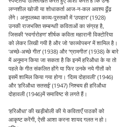
स्पष्टतया उल्लिखित करते हुए आशा करते हैं कि उन्हें
लग्नशील खोजी या शोधाकर्ता आज-न-कल अवश्य ढूँढ़
लेंगे। अनुपलब्धा काव्य-पुस्तकों में ‘उपहार’ (1928)
उनकी राजभक्ति सम्बन्धाी कविताओं का संग्रह है,
जिसकी ‘स्वर्गारोहण’ शीर्षक कविता महारानी विक्टोरिया
को लेकर लिखी गयी है और जो ‘काव्योपबन’ में शामिल है।
‘अच्छे-अच्छे गीत’ (1938) और ‘ग्रामगीत’ (1938) के बारे
में अनुमान किया जा सकता है कि इनमें हरिऔधा के या तो
पहले के गीत संकलित होंगे या फिर उनके नये गीतों को
इसमें शामिल किया गया होगा। ‘दिव्य दोहावली’ (1946)
और ‘हरिऔधा सतसई’ (1947) निश्चय ही हरिऔधा
दोहावली (1946)में समाविष्ट से लगते हैं।
‘हरिऔधा’ की खड़ीबोली की ये कविताएँ पाठकों को
आकृष्ट करेंगी, ऐसी आशा करना शायद गलत न हो।