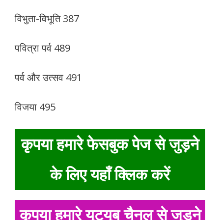
विभुता-विभूति 387
पवित्रा पर्व 489
पर्व और उत्सव 491
विजया 495
कृपया हमारे फेसबुक पेज से जुड़ने
के लिए यहाँ क्लिक करें
कृपया हमारे यूट्यूब चैनल से जुड़ने