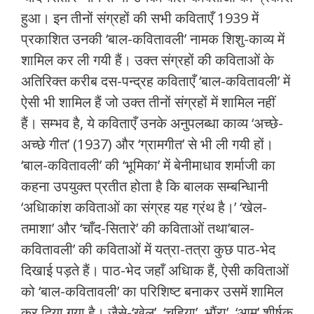
हुआ। इन तीनों संग्रहों की सभी कविताएँ 1939 में
प्रकाशित उनकी ‘बाल-कवितावली’ नामक शिशु-काव्य में
शामिल कर ली गयी हैं। उक्त संग्रहों की कविताओं के
अतिरिक्त करीब दस-पन्द्रह कविताएँ ‘बाल-कवितावली’ में
ऐसी भी शामिल हैं जो उक्त तीनों संग्रहों में शामिल नहीं
हैं। सम्भव है, ये कविताएँ उनके अनुपलब्धा काव्य ‘अच्छे-
अच्छे गीत’ (1937) और ‘ग्रामगीत’ से भी ली गयी हों।
‘बाल-कवितावली’ की ‘भूमिका’ में बेनीमाधाव शर्माजी का
कहना उपयुक्त प्रतीत होता है कि बालक सम्बन्धिानी
‘अधिाकांश कविताओं का संग्रह यह ग्रंथ है।’ ‘खेल-
तमाशा’ और ‘चाँद-सितारे’ की कविताओं तथा’बाल-
कवितावली’ की कविताओं में यत्रा-तत्रा कुछ पाठ-भेद
दिखाई पड़ते हैं। पाठ-भेद जहाँ अधिाक हैं, ऐसी कविताओं
को ‘बाल-कवितावली’ का परिशिष्ट बनाकर उसमें शामिल
कर दिया गया है। जैसे-‘खेल’, ‘चुहिया’, भौंरा’, ‘आम’ शीर्षक