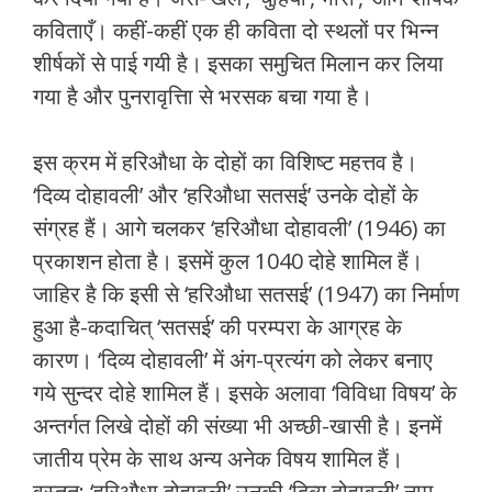
कविताएँ। कहीं-कहीं एक ही कविता दो स्थलों पर भिन्न
शीर्षकों से पाई गयी है। इसका समुचित मिलान कर लिया
गया है और पुनरावृत्तिा से भरसक बचा गया है।
इस क्रम में हरिऔधा के दोहों का विशिष्ट महत्तव है।
‘दिव्य दोहावली’ और ‘हरिऔधा सतसई’ उनके दोहों के
संग्रह हैं। आगे चलकर ‘हरिऔधा दोहावली’ (1946) का
प्रकाशन होता है। इसमें कुल 1040 दोहे शामिल हैं।
जाहिर है कि इसी से ‘हरिऔधा सतसई’ (1947) का निर्माण
हुआ है-कदाचित् ‘सतसई’ की परम्परा के आग्रह के
कारण। ‘दिव्य दोहावली’ में अंग-प्रत्यंग को लेकर बनाए
गये सुन्दर दोहे शामिल हैं। इसके अलावा ‘विविधा विषय’ के
अन्तर्गत लिखे दोहों की संख्या भी अच्छी-खासी है। इनमें
जातीय प्रेम के साथ अन्य अनेक विषय शामिल हैं।
वस्तुत: ‘हरिऔधा दोहावली’ उनकी ‘दिव्य दोहावली’ नाम