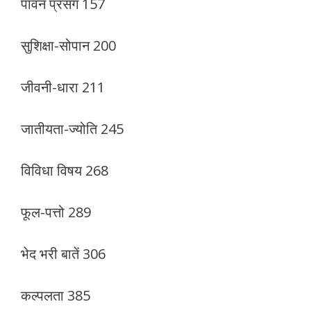
पावन प्रसंग 157
सुशिक्षा-सोपान 200
जीवनी-धारा 211
जातीयता-ज्योति 245
विविधा विषय 268
फूल-पत्तो 289
भेद भरी बातें 306
कल्पलता 385