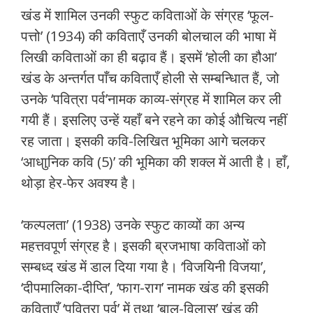
खंड में शामिल उनकी स्फुट कविताओं के संग्रह ‘फूल-
पत्तो’ (1934) की कविताएँ उनकी बोलचाल की भाषा में
लिखी कविताओं का ही बढ़ाव हैं। इसमें ‘होली का हौआ’
खंड के अन्तर्गत पाँच कविताएँ होली से सम्बन्धिात हैं, जो
उनके ‘पवित्रा पर्व’नामक काव्य-संग्रह में शामिल कर ली
गयी हैं। इसलिए उन्हें यहाँ बने रहने का कोई औचित्य नहीं
रह जाता। इसकी कवि-लिखित भूमिका आगे चलकर
‘आधाुनिक कवि (5)’ की भूमिका की शक्ल में आती है। हाँ,
थोड़ा हेर-फेर अवश्य है।
‘कल्पलता’ (1938) उनके स्फुट काव्यों का अन्य
महत्तवपूर्ण संग्रह है। इसकी ब्रजभाषा कविताओं को
सम्बध्द खंड में डाल दिया गया है। ‘विजयिनी विजया’,
‘दीपमालिका-दीप्ति’, ‘फाग-राग’ नामक खंड की इसकी
कविताएँ ‘पवित्रा पर्व’ में तथा ‘बाल-विलास’ खंड की