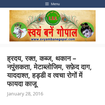
Skip
Menu
to
content
ह्रदय, रक्त, कब्ज, थकान –
नपुंसकता, मेटाब्लोजिम, सफ़ेद दाग,
याददाश्त, हड्डी व त्वचा रोगों में
फायदा काजू
January 28, 2016