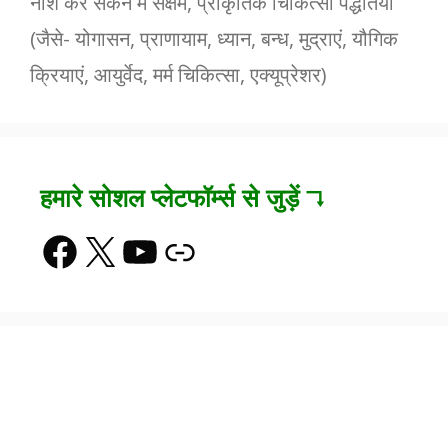
नाश कर सकने में सक्षम, प्राकृतिक चिकित्सा पद्धतियां
(जैसे- योगासन, प्राणायाम, ध्यान, बन्ध, मुद्राएं, यौगिक
क्रियाएं, आयुर्वेद, मर्म चिकित्सा, एक्यूप्रेशर)
हमारे सोशल प्लेटफॉर्म्स से जुड़ें ↴
Facebook
X
YouTube
Link