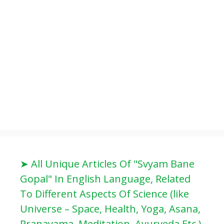
➤ All Unique Articles Of "Svyam Bane
Gopal" In English Language, Related
To Different Aspects Of Science (like
Universe – Space, Health, Yoga, Asana,
Pranayama, Meditation, Ayurveda Etc.)