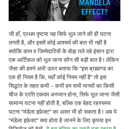
जी हाँ, प्रथम दृष्टया यह सिर्फ भूल जाने की ही घटना
लगती है, और इसमें कोई आश्चर्य की बात भी नहीं है
क्योकि काम व जिम्मेदारियों के बोझ तले दबे इंसान द्वारा
एक आर्टिकल को भूल जाना कौन सी बड़ी बात है ! लेकिन
जैसा की हमने अभी ऊपर बताया कि “इस ब्रह्माण्ड का
एक ही नियम है कि, यहाँ कोई नियम नहीं है” तो इस
सिद्धांत के तहत कभी – कभी हम सभी मानवों का किसी
चीज के प्रति एकदम अनजान होना, सिर्फ भूल जाना जैसी
सामान्य घटना नहीं होती है, बल्कि एक बेहद रहस्यमय
घटना “मंडेला इफ़ेक्ट” का असर भी हो सकता है ! अब ये
“मंडेला इफ़ेक्ट” क्या होता है जानने के लिए कृपया इन
विडियोज़ को देखें-
ये इस दुनिया का सबसे बड़ा रहस्य है