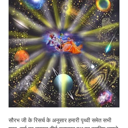
सौरभ जी के रिसर्च के अनुसार हमारी पृथ्वी समेत सभी