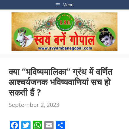
Skip
Menu
to
content
क्या “भविष्यमालिका” ग्रंथ में वर्णित
आश्चर्यजनक भविष्यवाणियां सच हो
सकती हैं ?
September 2, 2023
F
T
W
E
S