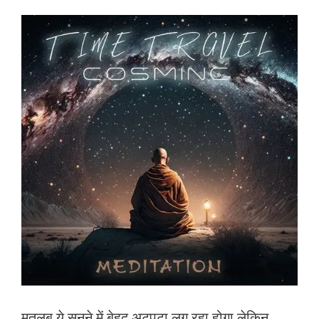
मतलब ये सुनने में बेहद अटपटा लग रहा होगा लेकिन