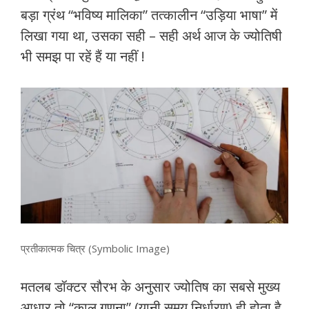
बड़ा ग्रंथ “भविष्य मालिका” तत्कालीन “उड़िया भाषा” में
लिखा गया था, उसका सही – सही अर्थ आज के ज्योतिषी
भी समझ पा रहें हैं या नहीं !
प्रतीकात्मक चित्र (Symbolic Image)
मतलब डॉक्टर सौरभ के अनुसार ज्योतिष का सबसे मुख्य
आधार तो “काल गणना” (यानी समय निर्धारण) ही होता है,