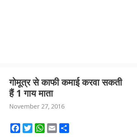
गोमूत्र से काफी कमाई करवा सकती
हैं 1 गाय माता
November 27, 2016
F
T
W
E
S