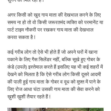
अगर किसी को खुद गाय माता की देखभाल करने के लिए
समय ना हो तो वो किसी जरूरतमंद व्यक्ति को परमानेंट या
पार्ट टाइम नौकरी पर रखकर गाय माता की देखभाल
करवा सकता है !
कई गरीब लोग तो ऐसे भी होते हैं जो अपने घरों में खाना
पकाने के लिए गैस सिलेंडर नहीं, बल्कि सूखे हुए गोबर के
कंडे (उपले) इस्तेमाल करते हैं इसलिए यह भी कई शहरों में
देखने को मिलता है कि ऐसे गरीब लोग किसी दूसरे आदमी
की पाली हुई गाय माता के गोबर व दूध को मुफ्त में पाने के
लिए रोज आधा घंटा उसकी गाय माता की सेवा करने को
ख़ुशी ख़ुशी तैयार रहते हैं !