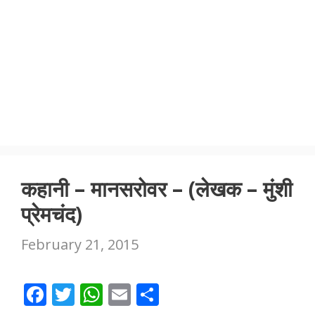
कहानी – मानसरोवर – (लेखक – मुंशी
प्रेमचंद)
February 21, 2015
F
T
W
E
S