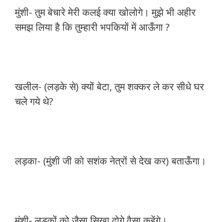
मुंशी- तुम बेचारे मेरी कलई क्या खोलोगे। मुझे भी अहीर
समझ लिया है कि तुम्हारी भपकियों में आऊँगा ?
खलील- (लड़के से) क्यों बेटा, तुम शक्कर ले कर सीधे घर
चले गये थे?
लड़का- (मुंशी जी को सशंक नेत्रों से देख कर) बताऊँगा।
मुंशी- लड़कों को जैसा सिखा दोगे वैसा कहेंगे।