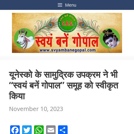
Skip
Menu
to
content
यूनेस्को के सामुद्रिक उपक्रम ने भी
“स्वयं बनें गोपाल” समूह को स्वीकृत
किया
November 10, 2023
F
T
W
E
S