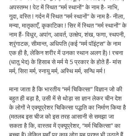
अपस्तम्भ ! पेट में स्थित “मर्म स्थानों” के नाम है- नाभि,
गुदा, वस्ति ! गर्दन में स्थित “मर्म स्थानों” के नाम है- नीला,
मन्या, मातृकाएँ, कृकाटिका ! सिर में स्थित “मर्म स्थानों” के
नाम हैं- विधुर, अपांग, आवर्त, उत्क्षेप, शंख, फणा, स्थपनी,
श्रृंगाटक, सीमान्त, अधिपति (कई “मर्म पॉइंट्स” के नाम
एक ही है, लेकिन शरीर में उनका स्थान अलग है) ! रचना
(धातु भेद) के हिसाब से मर्म ये 5 प्रकार के होते हैं- मांस
मर्म, सिरा मर्म, स्नायु मर्म, अस्थि मर्म, सन्धि मर्म !
माना जाता है कि भारतीय “मर्म चिकित्सा” विज्ञान जो की
बहुत ही बड़ा है, उसी में से थोड़ा सा ज्ञान लेकर चीन देश
के लोगों ने एक्यूप्रेशर चिकित्सा पद्धति का निर्माण किया है
(मतलब इस चीज को इस तरह आसानी से समझा जा
सकता है कि, वास्तव में एक्यूप्रेशर, “मर्म चिकित्सा” का
बच्चा है) लेकिन यहाँ पर कुछ लोग यह प्रश्न भी उठाते हैं