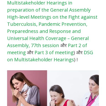
Multistakeholder Hearings in
preparation of the General Assembly
High-level Meetings on the Fight against
Tuberculosis, Pandemic Prevention,
Preparedness and Response and
Universal Health Coverage – General
Assembly, 77th session
और
Part 2 of
meeting
और
Part 3 of meeting
) और
DSG
on Multistakeholder Hearings
) !