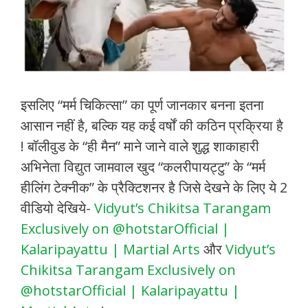
इसलिए “मर्म चिकित्सा” का पूर्ण जानकार बनना इतना
आसान नहीं है, बल्कि यह कई वर्षों की कठिन प्रक्रिया है
! बॉलीवुड के “ही मैन” माने जाने वाले शुद्ध शाकाहारी
अभिनेता विद्युत जामवाल खुद “कलरीपायट्टु” के “मर्म
हीलिंग टेक्नीक” के प्रैक्टिशनर है जिसे देखने के लिए ये 2
वीडियो देखिये-
Vidyut’s Chikitsa Tarangam
Exclusively on @hotstarOfficial |
Kalaripayattu | Martial Arts
और
Vidyut’s
Chikitsa Tarangam Exclusively on
@hotstarOfficial | Kalaripayattu |