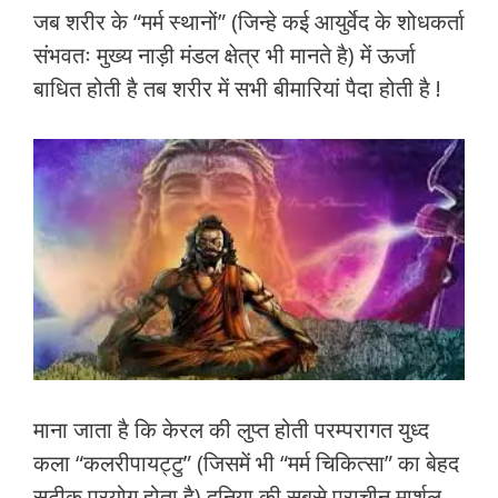
जब शरीर के “मर्म स्थानों” (जिन्हे कई आयुर्वेद के शोधकर्ता
संभवतः मुख्य नाड़ी मंडल क्षेत्र भी मानते है) में ऊर्जा
बाधित होती है तब शरीर में सभी बीमारियां पैदा होती है !
माना जाता है कि केरल की लुप्त होती परम्परागत युध्द
कला “कलरीपायट्टु” (जिसमें भी “मर्म चिकित्सा” का बेहद
सटीक प्रयोग होता है) दुनिया की सबसे प्राचीन मार्शल