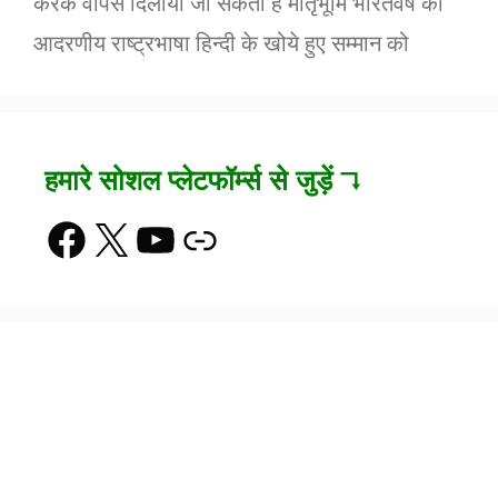
करके वापस दिलाया जा सकता है मातृभूमि भारतवर्ष की
आदरणीय राष्ट्रभाषा हिन्दी के खोये हुए सम्मान को
हमारे सोशल प्लेटफॉर्म्स से जुड़ें ↴
Facebook
X
YouTube
Link