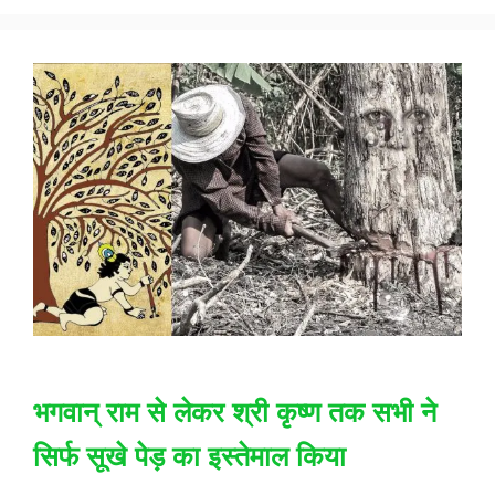
भगवान् राम से लेकर श्री कृष्ण तक सभी ने
सिर्फ सूखे पेड़ का इस्तेमाल किया