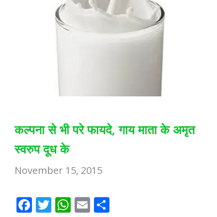
कल्पना से भी परे फायदे, गाय माता के अमृत
स्वरुप दूध के
November 15, 2015
F
T
W
E
S