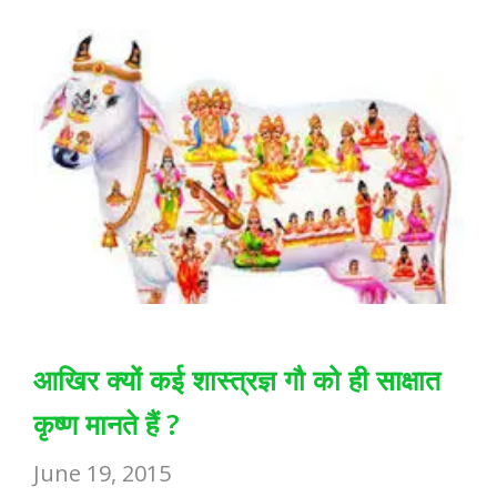
k
p
आखिर क्यों कई शास्त्रज्ञ गौ को ही साक्षात
कृष्ण मानते हैं ?
June 19, 2015