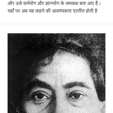
और उसे कर्मयोग और ज्ञानयोग के समकक्ष बता आए हैं।
b
er
s
l
e
यहाँ पर अब यह कहने की आवश्यकता प्रतीत होती है
o
A
o
p
k
p