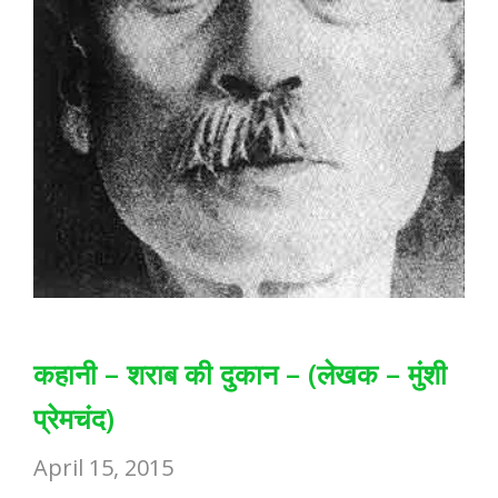
कहानी – शराब की दुकान – (लेखक – मुंशी
प्रेमचंद)
April 15, 2015