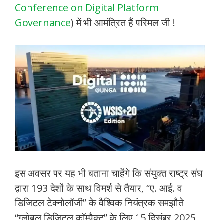
Conference on Digital Platform
Governance
) में भी आमंत्रित हैं परिमल जी !
इस अवसर पर यह भी बताना चाहेंगे कि संयुक्त राष्ट्र संघ
द्वारा 193 देशों के साथ विमर्श से तैयार, “ए. आई. व
डिजिटल टेक्नोलॉजी” के वैश्विक नियंत्रक समझौते
“ग्लोबल डिजिटल कॉम्पैक्ट” के लिए 15 दिसंबर 2025