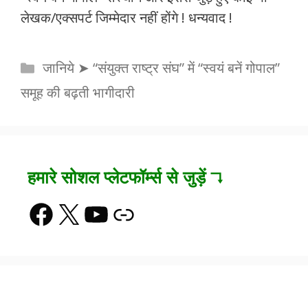
लेखक/एक्सपर्ट जिम्मेदार नहीं होंगे ! धन्यवाद !
Categories
जानिये ➤ “संयुक्त राष्ट्र संघ” में “स्वयं बनें गोपाल”
समूह की बढ़ती भागीदारी
हमारे सोशल प्लेटफॉर्म्स से जुड़ें ↴
Facebook
X
YouTube
Link