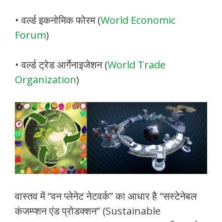
• वर्ल्ड इकनोमिक फोरम (
World Economic
Forum
)
• वर्ल्ड ट्रेड आर्गेनाइजेशन (
World Trade
Organization
)
वास्तव में “वन प्लेनेट नेटवर्क” का आधार है “सस्टेनेबल
कंजम्प्शन एंड प्रोडक्शन” (Sustainable