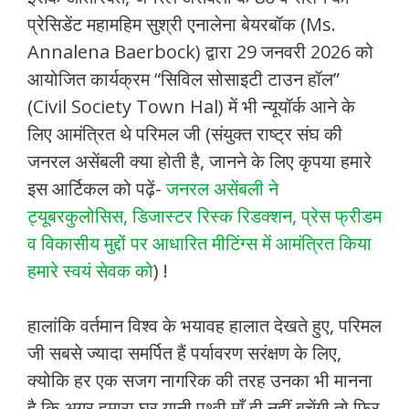
प्रेसिडेंट महामहिम सुश्री एनालेना बेयरबॉक (Ms.
Annalena Baerbock) द्वारा 29 जनवरी 2026 को
आयोजित कार्यक्रम “सिविल सोसाइटी टाउन हॉल”
(Civil Society Town Hal) में भी न्यूयॉर्क आने के
लिए आमंत्रित थे परिमल जी (संयुक्त राष्ट्र संघ की
जनरल असेंबली क्या होती है, जानने के लिए कृपया हमारे
इस आर्टिकल को पढ़ें-
जनरल असेंबली ने
ट्यूबरकुलोसिस, डिजास्टर रिस्क रिडक्शन, प्रेस फ्रीडम
व विकासीय मुद्दों पर आधारित मीटिंग्स में आमंत्रित किया
हमारे स्वयं सेवक को
) !
हालांकि वर्तमान विश्व के भयावह हालात देखते हुए, परिमल
जी सबसे ज्यादा समर्पित हैं पर्यावरण सरंक्षण के लिए,
क्योकि हर एक सजग नागरिक की तरह उनका भी मानना
है कि अगर हमारा घर यानी पृथ्वी माँ ही नहीं बचेंगी तो फिर