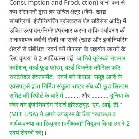
Consumption and Production) यानी कम से
कम संसाधनों द्वारा हर उचित क्षेत्र (जैसे- खाद्य
सामग्रियां, इंजीनियरिंग प्रोडक्ट्स एंड सर्विसेस आदि) में
उचित उत्पादन/निर्माण/प्रसार करना ताकि पर्यावरण की
अनावश्यक बर्बादी रोकी जा सकी (खाद्य और इंजीनियरिंग
क्षेत्रों से संबंधित “स्वयं बनें गोपाल” के सहयोग जानने के
लिए कृपया ये 2 आर्टिकल्स पढ़ें-
जानिये यूनेस्को नेशनल
कमीशन, वर्ल्ड फ़ूड फोरम, वर्ल्ड बिजनेस कौंसिल फॉर
सस्टेनेबल डेवलपमेंट, “स्वयं बनें गोपाल” समूह आदि के
एक्सपर्ट्स द्वारा निर्मित संयुक्त राष्ट्र संघ की फ़ूड सिस्टम
समिट की रिपोर्ट के बारे में
………. और ………..
दुनिया के
नंबर वन इंजीनियरिंग रिसर्च इंस्टिट्यूट “एम. आई. टी.”
(MIT USA) ने अपने उपक्रम के लिए “स्वास्थ्य व
अर्थव्यवस्था का रिव्यूअर (परीक्षक)” नियुक्त किया हमारे 2
स्वयं सेवकों को
) !