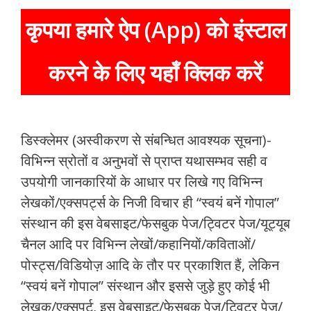
कृपया हमारे ऐप (App) को इंस्टाल
करने के लिए यहाँ क्लिक करें
डिस्क्लेमर (अस्वीकरण से संबन्धित आवश्यक सूचना)-
विभिन्न स्रोतों व अनुभवों से प्राप्त यथासम्भव सही व
उपयोगी जानकारियों के आधार पर लिखे गए विभिन्न
लेखकों/एक्सपर्ट्स के निजी विचार ही “स्वयं बनें गोपाल”
संस्थान की इस वेबसाइट/फेसबुक पेज/ट्विटर पेज/यूट्यूब
चैनल आदि पर विभिन्न लेखों/कहानियों/कविताओं/
पोस्ट्स/विडियोज़ आदि के तौर पर प्रकाशित हैं, लेकिन
“स्वयं बनें गोपाल” संस्थान और इससे जुड़े हुए कोई भी
लेखक/एक्सपर्ट, इस वेबसाइट/फेसबुक पेज/ट्विटर पेज/