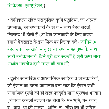
चिकित्सा, एक्यूप्रेशर)
}
• केमिकल्स रहित प्राकृतिक कृषि पद्धतियां, जो अत्यंत
उपजाऊ, स्वास्थ्यकारी के साथ – साथ बेहद सस्ती,
टिकाऊ भी होती हैं {अधिक जानकारी के लिए कृपया
हमारी वेबसाइट के इस लिंक पर क्लिक करें-
जानिये ➤
बेहद उपजाऊ खेती – सुंदर स्वास्थ्य – महापुण्य के साथ
सारी मनोकामनायें, कैसे पूरी कर सकतीं हैं श्री कृष्ण माता
अर्थात भारतीय देशी नस्ल की गाय माँ
}
• दुर्लभ सांसारिक व आध्यात्मिक साहित्य व जानकारियां,
जो इंसान को इतना जागरूक बना सके कि इंसान सभी
सामाजिक मूल्यों की ही तरह प्रकृति यानी प्रत्यक्ष भगवान्
(जिनका असली मतलब यह होता है- भ= भूमि, ग= गगन,
व= वायु, आ की मात्रा= अग्नि, न= नीर) का भी उचित