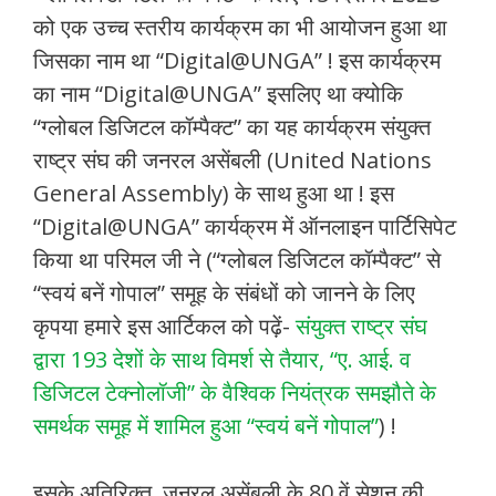
को एक उच्च स्तरीय कार्यक्रम का भी आयोजन हुआ था
जिसका नाम था “Digital@UNGA” ! इस कार्यक्रम
का नाम “Digital@UNGA” इसलिए था क्योकि
“ग्लोबल डिजिटल कॉम्पैक्ट” का यह कार्यक्रम संयुक्त
राष्ट्र संघ की जनरल असेंबली (United Nations
General Assembly) के साथ हुआ था ! इस
“Digital@UNGA” कार्यक्रम में ऑनलाइन पार्टिसिपेट
किया था परिमल जी ने (“ग्लोबल डिजिटल कॉम्पैक्ट” से
“स्वयं बनें गोपाल” समूह के संबंधों को जानने के लिए
कृपया हमारे इस आर्टिकल को पढ़ें-
संयुक्त राष्ट्र संघ
द्वारा 193 देशों के साथ विमर्श से तैयार, “ए. आई. व
डिजिटल टेक्नोलॉजी” के वैश्विक नियंत्रक समझौते के
समर्थक समूह में शामिल हुआ “स्वयं बनें गोपाल”
) !
इसके अतिरिक्त, जनरल असेंबली के 80 वें सेशन की