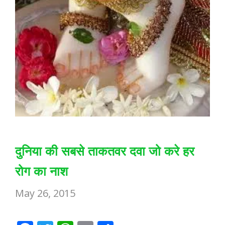
दुनिया की सबसे ताकतवर दवा जो करे हर
रोग का नाश
May 26, 2015