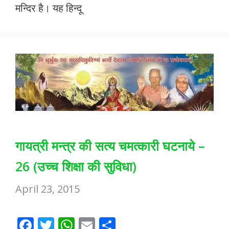
o
A
मन्दिर है। यह हिन्दू
o
p
k
p
गायत्री मन्त्र की सत्य चमत्कारी घटनाये –
26 (उच्च शिक्षा की सुविधा)
April 23, 2015
F
T
W
E
S