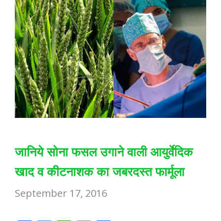
जानिये सोना फसल उगाने वाली आयुर्वेदिक
खाद व कीटनाशक का जबरदस्त फार्मूला
September 17, 2016