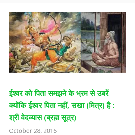
k
p
ईश्वर को पिता समझने के भ्रम से उबरें
क्योंकि ईश्वर पिता नहीं, सखा (मित्र) है :
श्री वेदव्यास (ब्रह्म सूत्र)
October 28, 2016